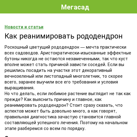
Мегасад
Новости и статьи
Как реанимировать рододендрон
Роскошный цветущий рододендрон — мечта практически
всех садоводов. Аристократически-изысканные эффектные
бутоны никогда не остаются незамеченными, так что куст
вполне может стать причиной зависти соседей. Если вы
решились посадить на участке этот декоративный
вечнозеленый или листопадный многолетник, то скорее
всего, заранее выучили все его требования и условия
выращивания.
Но что делать, если любимое растение выглядит не так как
прежде? Как выяснить причину и главное, как
реанимировать рододендрон? Стоит сразу сказать, что
аспектов может быть довольно много, а как говорят,
правильная диагностика зачастую становится главной
составляющей успешного лечения. Поэтому на начальном
этапе разберемся со всем по порядку.