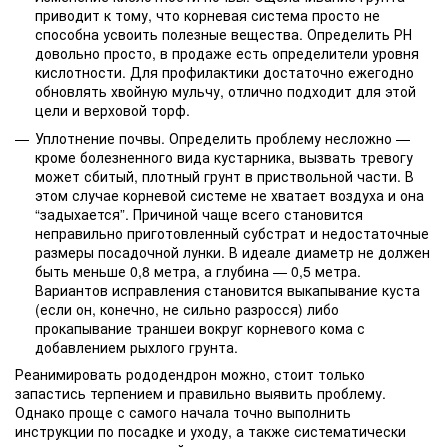
приводит к тому, что корневая система просто не
способна усвоить полезные вещества. Определить РН
довольно просто, в продаже есть определители уровня
кислотности. Для профилактики достаточно ежегодно
обновлять хвойную мульчу, отлично подходит для этой
цели и верховой торф.
Уплотнение почвы. Определить проблему несложно —
кроме болезненного вида кустарника, вызвать тревогу
может сбитый, плотный грунт в приствольной части. В
этом случае корневой системе не хватает воздуха и она
“задыхается”. Причиной чаще всего становится
неправильно приготовленный субстрат и недостаточные
размеры посадочной лунки. В идеале диаметр не должен
быть меньше 0,8 метра, а глубина — 0,5 метра.
Вариантов исправления становится выкапывание куста
(если он, конечно, не сильно разросся) либо
прокапывание траншеи вокруг корневого кома с
добавлением рыхлого грунта.
Реанимировать рододендрон можно, стоит только
запастись терпением и правильно выявить проблему.
Однако проще с самого начала точно выполнить
инструкции по посадке и уходу, а также систематически