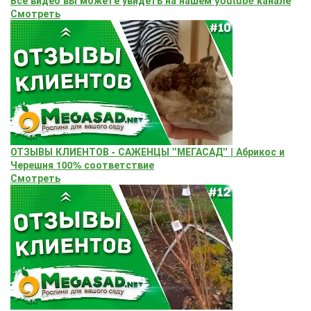
Все видео вы можете увидеть на нашем youtube канале
Смотреть
ОТЗЫВЫ КЛИЕНТОВ - САЖЕНЦЫ "МЕГАСАД" | Абрикос и
Черешня 100% соответствие
Смотреть