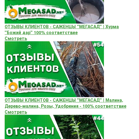
ОТЗЫВЫ КЛИЕНТОВ - САЖЕНЦЫ "МЕГАСАД" | Хурма
"Божий дар" ​100% соответствие
Смотреть
ОТЗЫВЫ КЛИЕНТОВ - САЖЕНЦЫ "МЕГАСАД" | Малина,
Дерево-малина, Розы, Удобрения - 100% соответствие
Смотреть