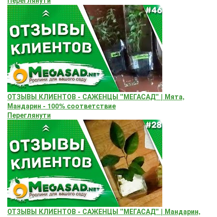
ОТЗЫВЫ КЛИЕНТОВ - САЖЕНЦЫ "МЕГАСАД" | Мята,
Мандарин - 100% соответствие
Переглянути
ОТЗЫВЫ КЛИЕНТОВ - САЖЕНЦЫ "МЕГАСАД" | Мандарин,