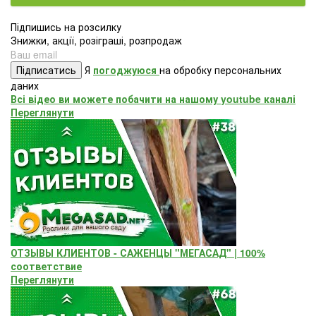
Підпишись на розсилку
Знижки, акції, розіграші, розпродаж
Підписатись
Я
погоджуюся
на обробку персональних
даних
Всі відео ви можете побачити на нашому youtube каналі
Переглянути
ОТЗЫВЫ КЛИЕНТОВ - САЖЕНЦЫ "МЕГАСАД" | 100%
соответствие
Переглянути