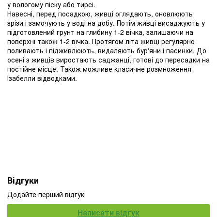
у вологому піску або тирсі.
Навесні, перед посадкою, живці оглядають, оновлюють
зрізи і замочують у воді на добу. Потім живці висаджують у
підготовлений грунт на глибину 1-2 вічка, залишаючи на
поверхні також 1-2 вічка. Протягом літа живці регулярно
поливають і підживлюють, видаляють бур'яни і пасинки. До
осені з живців виростають саджанці, готові до пересадки на
постійне місце. Також можливе класичне розмноження
Ізабелли відводками.
Відгуки
Додайте перший відгук
Написати відгук