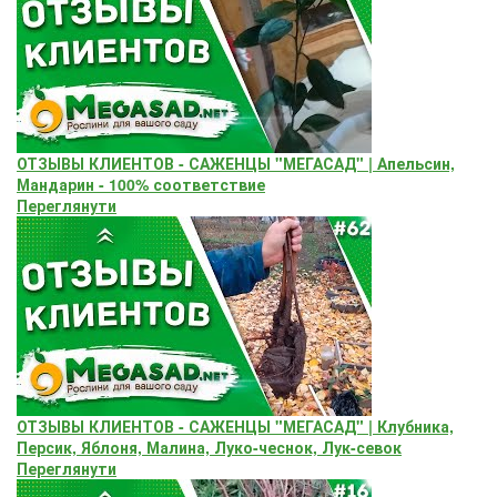
ОТЗЫВЫ КЛИЕНТОВ - САЖЕНЦЫ "МЕГАСАД" | Апельсин,
Мандарин - 100% соответствие
Переглянути
ОТЗЫВЫ КЛИЕНТОВ - САЖЕНЦЫ "МЕГАСАД" | Клубника,
Персик, Яблоня, Малина, Луко-чеснок, Лук-севок
Переглянути