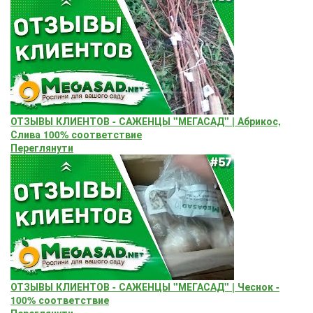
ОТЗЫВЫ КЛИЕНТОВ - САЖЕНЦЫ "МЕГАСАД" | Абрикос,
Слива 100% соответствие
Переглянути
ОТЗЫВЫ КЛИЕНТОВ - САЖЕНЦЫ "МЕГАСАД" | Чеснок -
100% соответствие
Переглянути