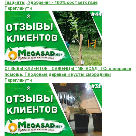
Гиацинты, Удобрения - 100% соответствие
Переглянути
ОТЗЫВЫ КЛИЕНТОВ - САЖЕНЦЫ "МЕГАСАД" | Cпонсорская
помощь, Плодовые деревья и кусты смородины
Переглянути