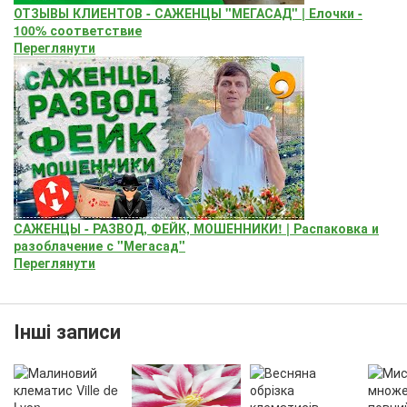
ОТЗЫВЫ КЛИЕНТОВ - САЖЕНЦЫ "МЕГАСАД" | Елочки -
100% соответствие
Переглянути
САЖЕНЦЫ - РАЗВОД, ФЕЙК, МОШЕННИКИ! | Распаковка и
разоблачение с "Мегасад"
Переглянути
Інші записи