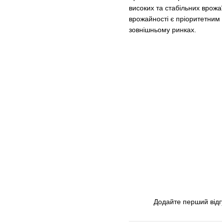
високих та стабільних врож
врожайності є пріоритетним
зовнішньому ринках.
Додайте перший відг