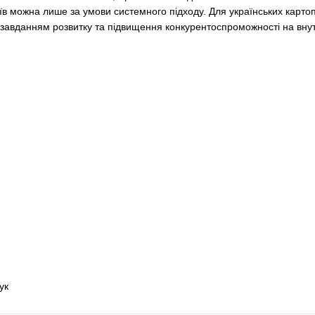
аїв можна лише за умови системного підходу. Для українських карто
 завданням розвитку та підвищення конкурентоспроможності на вну
ук