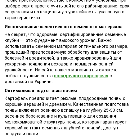
выборе сорта просто учитывайте его районирование, срок
созревания и потенциальную урожайность, указанную в
характеристиках.
Использование качественного семенного материала
Не секрет, что здоровые, сертифицированные семенные
клубни — это фундамент высокого урожая. Важно
использовать семенной материал оптимального размера,
прошедший предпосадочную обработку для защиты от
болезней и вредителей, а также яровизированный для
ускорения появления всходов и повышения ранней
урожайности. На сайте нашего магазина вы сможете
выбрать лучшие сорта
посадочного картофеля
с
доставкой по Украине.
Оптимальная подготовка почвы
Картофель предпочитает рыхлые, плодородные почвы с
хорошей аэрацией и дренажем. Качественная подготовка
почвы включает осеннюю вспашку на глубину 25-30 см,
весеннее боронование и культивацию для создания
мелкокомковатой структуры почвы, которая гарантирует
хороший контакт семенных клубней с почвой, доступ
воздуха и влаги.