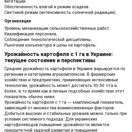
вегетации.
Обеспеченность влагой и режим осадков.
Световой режим (интенсивность солнечной радиации).
Организация
Уровень механизации сельскохозяйственных работ.
Квалификация персонала.
Соблюдение технологической дисциплины.
Рыночная конъюнктура и цены на картофель.
Урожайность картофеля с 1 га в Украине:
текущее состояние и перспективы
Средняя урожайность картофеля в Украине варьируется по
регионам и категориям агрокомплексов. В фермерских
хозяйствах и предприятиях, применяющих интенсивные
технологии, урожайность может достигать 30-50 т/га и
более, в то время как в личных подсобных хозяйствах этот
показатель обычно ниже.
Урожайность картофеля с 1 га — комплексный показатель,
зависящий от множества взаимосвязанных факторов.
Добиться высоких и стабильных урожаев можно только при
условии системного подхода. Для украинских
картофелеводов повышение урожайности является
приоритетной задачей развития и повышения