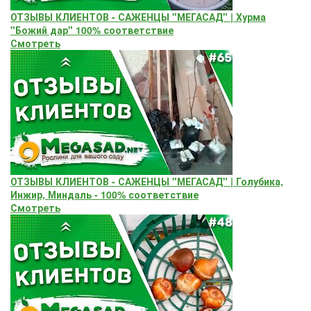
ОТЗЫВЫ КЛИЕНТОВ - САЖЕНЦЫ "МЕГАСАД" | Хурма
"Божий дар" ​100% соответствие
Смотреть
ОТЗЫВЫ КЛИЕНТОВ - САЖЕНЦЫ "МЕГАСАД" | Голубика,
Инжир, Миндаль - 100% соответствие
Смотреть