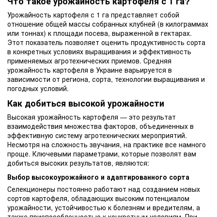
Что такое урожайность картофеля с 1 га?
Урожайность картофеля с 1 га представляет собой
отношение общей массы собранных клубней (в килограммах
или тоннах) к площади посева, выраженной в гектарах.
Этот показатель позволяет оценить продуктивность сорта
в конкретных условиях выращивания и эффективность
применяемых агротехнических приемов. Средняя
урожайность картофеля в Украине варьируется в
зависимости от региона, сорта, технологии выращивания и
погодных условий.
Как добиться высокой урожайности
Высокая урожайность картофеля — это результат
взаимодействия множества факторов, объединенных в
эффективную систему агротехнических мероприятий.
Несмотря на сложность звучания, на практике все намного
проще. Ключевыми параметрами, которые позволят вам
добиться высоких результатов, являются:
Выбор высокоурожайного и адаптированного сорта
Селекционеры постоянно работают над созданием новых
сортов картофеля, обладающих высоким потенциалом
урожайности, устойчивостью к болезням и вредителям, а
также приспособленностью к конкретным условиям. При