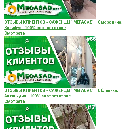
ОТЗЫВЫ КЛИЕНТОВ - САЖЕНЦЫ "МЕГАСАД" | Смородина,
Зизифус - 100% соответствие
Смотреть
ОТЗЫВЫ КЛИЕНТОВ - САЖЕНЦЫ "МЕГАСАД" | Облепиха,
Актинидия - 100% соответствие
Смотреть