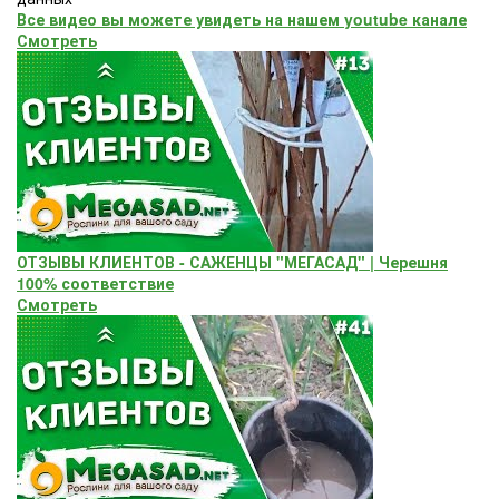
Все видео вы можете увидеть на нашем youtube канале
Смотреть
ОТЗЫВЫ КЛИЕНТОВ - САЖЕНЦЫ "МЕГАСАД" | Черешня
100% соответствие
Смотреть