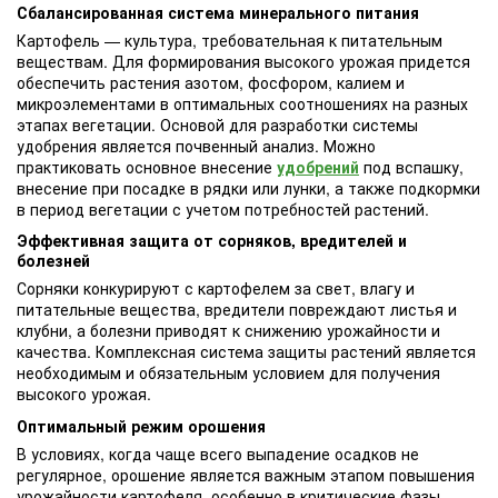
Сбалансированная система минерального питания
Картофель — культура, требовательная к питательным
веществам. Для формирования высокого урожая придется
обеспечить растения азотом, фосфором, калием и
микроэлементами в оптимальных соотношениях на разных
этапах вегетации. Основой для разработки системы
удобрения является почвенный анализ. Можно
практиковать основное внесение
удобрений
под вспашку,
внесение при посадке в рядки или лунки, а также подкормки
в период вегетации с учетом потребностей растений.
Эффективная защита от сорняков, вредителей и
болезней
Сорняки конкурируют с картофелем за свет, влагу и
питательные вещества, вредители повреждают листья и
клубни, а болезни приводят к снижению урожайности и
качества. Комплексная система защиты растений является
необходимым и обязательным условием для получения
высокого урожая.
Оптимальный режим орошения
В условиях, когда чаще всего выпадение осадков не
регулярное, орошение является важным этапом повышения
урожайности картофеля, особенно в критические фазы