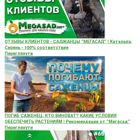
ОТЗЫВЫ КЛИЕНТОВ - САДЖАНЦЫ "МЕГАСАД" | Катальпа,
Сирень - 100% соответствие
Переглянути
ПОГИБ САЖЕНЕЦ, КТО ВИНОВАТ? КАКИЕ УСЛОВИЯ
ОБЕСПЕЧИТЬ РАСТЕНИЯМ | Рекомендации от "Мегасад"
Переглянути