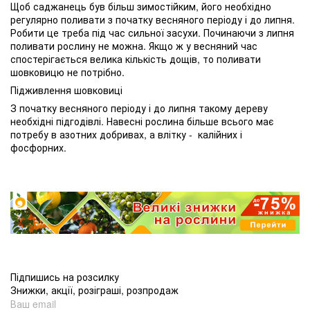
Щоб саджанець був більш зимостійким, його необхідно
регулярно поливати з початку весняного періоду і до липня.
Робити це треба під час сильної засухи. Починаючи з липня
поливати рослину не можна. Якщо ж у весняний час
спостерігається велика кількість дощів, то поливати
шовковицю не потрібно.
Підживлення шовковиці
З початку весняного періоду і до липня такому дереву
необхідні підгодівлі. Навесні рослина більше всього має
потребу в азотних добривах, а влітку - калійних і
фосфорних.
Підпишись на розсилку
Знижки, акції, розіграші, розпродаж