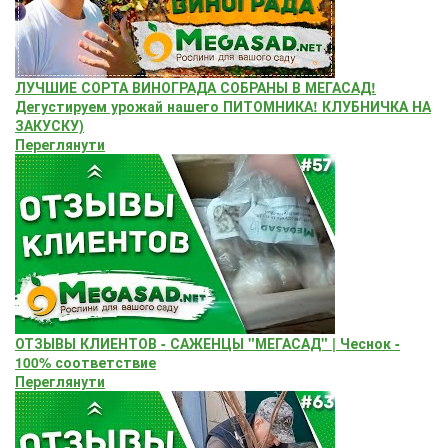
ЛУЧШИЕ СОРТА ВИНОГРАДА СОБРАНЫ В МЕГАСАД!
Дегустируем урожай нашего ПИТОМНИКА! КЛУБНИЧКА НА
ЗАКУСКУ)
Переглянути
ОТЗЫВЫ КЛИЕНТОВ - САЖЕНЦЫ "МЕГАСАД" | Чеснок -
100% соответствие
Переглянути