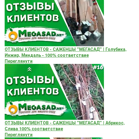
ОТЗЫВЫ КЛИЕНТОВ - САЖЕНЦЫ "МЕГАСАД" | Голубика,
Инжир, Миндаль - 100% соответствие
Переглянути
ОТЗЫВЫ КЛИЕНТОВ - САЖЕНЦЫ "МЕГАСАД" | Абрикос,
Слива 100% соответствие
Переглянути