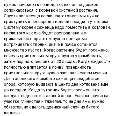
нужно присыпать почвой, так как он не должен
соприкасаться с корневой системой растения.
Спустя полмесяца после подготовки ямы нужно
приступить к непосредственной посадке тутовника.
Систему корней саженца надо поместить в котлован,
после того как она будет расправлена, ее
прикапывают, при этом нужно все время
встряхивать стволик, иначе в почве останется
множество пустот. Когда растение будет посажено,
почву в приствольном круге нужно утрамбовать,
затем под него выливают 20 л воды. Когда жидкость
полностью впитается в почву, поверхность
приствольного круга нужно засыпать слоем мульчи.
Для тоненького и слабого саженца понадобится
опора, которую вбивают в центр дна котлована еще
до посадки. Когда тутовник будет посажен, его
следует подвязать к данной опоре. Если же почва на
участке глинистая и тяжелая, то на дне ямы нужно
обязательно сделать дренажный слой из битого
кирпича.