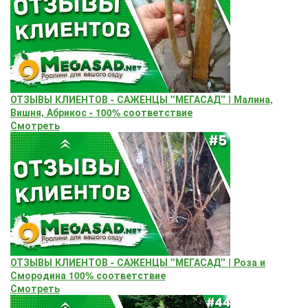
ОТЗЫВЫ КЛИЕНТОВ - САЖЕНЦЫ "МЕГАСАД" | Малина,
Вишня, Абрикос - 100% соответствие
Смотреть
ОТЗЫВЫ КЛИЕНТОВ - САЖЕНЦЫ "МЕГАСАД" | Роза и
Смородина 100% соответствие
Смотреть