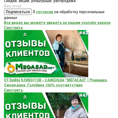
Скидки, акции, розыгрыши, распродажа
Подписаться
Я
согласен
на обработку персональных
данных
Все видео вы можете увидеть на нашем youtube канале
Смотреть
ОТЗЫВЫ КЛИЕНТОВ - САЖЕНЦЫ "МЕГАСАД" | Ромашка,
Смородина, Голубика 100% соответствие
Смотреть