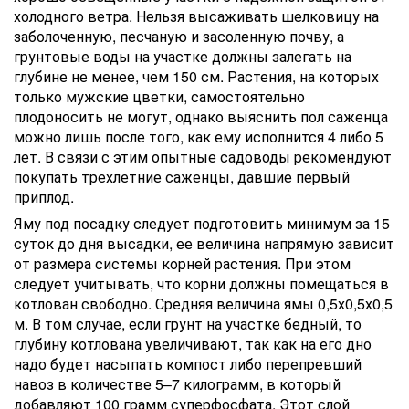
холодного ветра. Нельзя высаживать шелковицу на
заболоченную, песчаную и засоленную почву, а
грунтовые воды на участке должны залегать на
глубине не менее, чем 150 см. Растения, на которых
только мужские цветки, самостоятельно
плодоносить не могут, однако выяснить пол саженца
можно лишь после того, как ему исполнится 4 либо 5
лет. В связи с этим опытные садоводы рекомендуют
покупать трехлетние саженцы, давшие первый
приплод.
Яму под посадку следует подготовить минимум за 15
суток до дня высадки, ее величина напрямую зависит
от размера системы корней растения. При этом
следует учитывать, что корни должны помещаться в
котлован свободно. Средняя величина ямы 0,5х0,5х0,5
м. В том случае, если грунт на участке бедный, то
глубину котлована увеличивают, так как на его дно
надо будет насыпать компост либо перепревший
навоз в количестве 5–7 килограмм, в который
добавляют 100 грамм суперфосфата. Этот слой