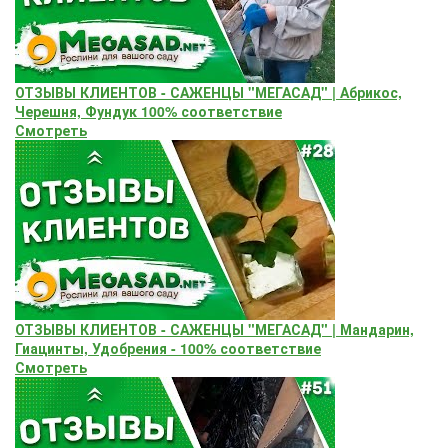
ОТЗЫВЫ КЛИЕНТОВ - САЖЕНЦЫ "МЕГАСАД" | Абрикос,
Черешня, Фундук 100% соответствие
Смотреть
ОТЗЫВЫ КЛИЕНТОВ - САЖЕНЦЫ "МЕГАСАД" | Мандарин,
Гиацинты, Удобрения - 100% соответствие
Смотреть