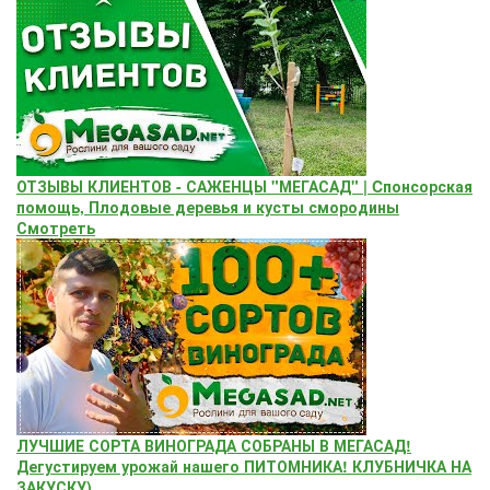
ОТЗЫВЫ КЛИЕНТОВ - САЖЕНЦЫ "МЕГАСАД" | Cпонсорская
помощь, Плодовые деревья и кусты смородины
Смотреть
ЛУЧШИЕ СОРТА ВИНОГРАДА СОБРАНЫ В МЕГАСАД!
Дегустируем урожай нашего ПИТОМНИКА! КЛУБНИЧКА НА
ЗАКУСКУ)