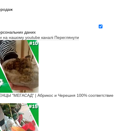
зпродаж
ерсональних даних
ти на нашому youtube каналі
Переглянути
ЦЫ "МЕГАСАД" | Абрикос и Черешня 100% соответствие