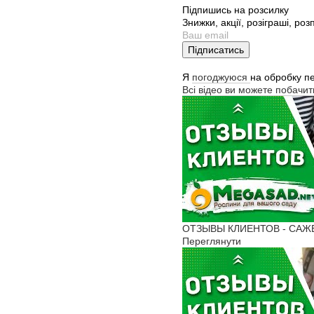
Підпишись на розсилку
Знижки, акції, розіграші, ро
Підписатись
Я
погоджуюся
на обробку п
Всі відео ви можете побачи
ОТЗЫВЫ КЛИЕНТОВ - САЖЕН
Переглянути