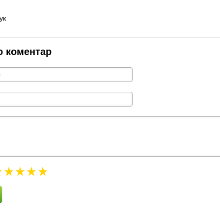
ук
о коментар