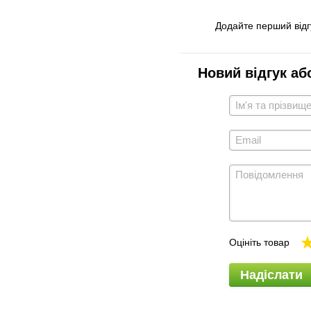
Додайте перший відг
Новий відгук аб
Оцініть товар
Надіслати