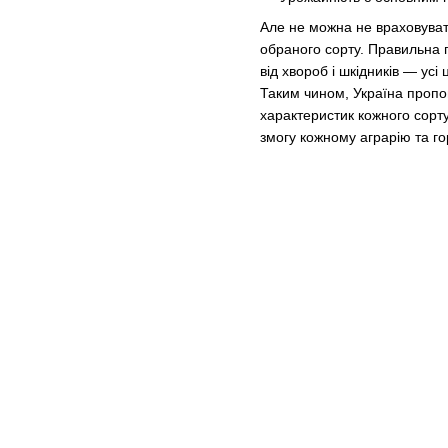
Але не можна не враховуват
обраного сорту. Правильна п
від хвороб і шкідників — ус
Таким чином, Україна пропон
характеристик кожного сорт
змогу кожному аграрію та г