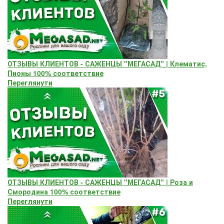
ОТЗЫВЫ КЛИЕНТОВ - САЖЕНЦЫ "МЕГАСАД" | Клематис,
Пионы 100% соответствие
Переглянути
ОТЗЫВЫ КЛИЕНТОВ - САЖЕНЦЫ "МЕГАСАД" | Роза и
Смородина 100% соответствие
Переглянути