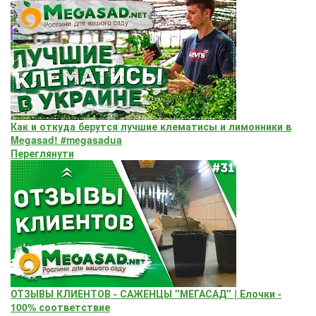
Как и откуда берутся лучшие клематисы и лимонники в
Megasad! #megasadua
Переглянути
ОТЗЫВЫ КЛИЕНТОВ - САЖЕНЦЫ "МЕГАСАД" | Елочки -
100% соответствие