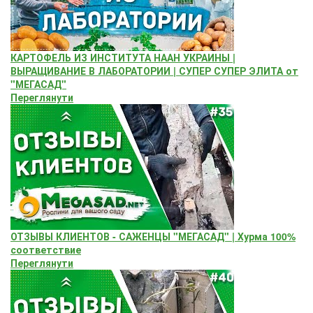
КАРТОФЕЛЬ ИЗ ИНСТИТУТА НААН УКРАИНЫ |
ВЫРАЩИВАНИЕ В ЛАБОРАТОРИИ | СУПЕР СУПЕР ЭЛИТА от
"МЕГАСАД"
Переглянути
ОТЗЫВЫ КЛИЕНТОВ - САЖЕНЦЫ "МЕГАСАД" | Хурма 100%
соответствие
Переглянути