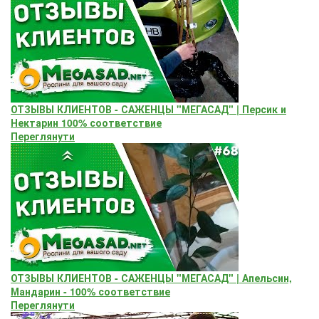
ОТЗЫВЫ КЛИЕНТОВ - САЖЕНЦЫ "МЕГАСАД" | Персик и
Нектарин 100% соответствие
Переглянути
ОТЗЫВЫ КЛИЕНТОВ - САЖЕНЦЫ "МЕГАСАД" | Апельсин,
Мандарин - 100% соответствие
Переглянути