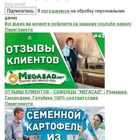
Підписатись
Я
погоджуюся
на обробку персональних
даних
Всі відео ви можете побачити на нашому youtube каналі
Переглянути
ОТЗЫВЫ КЛИЕНТОВ - САЖЕНЦЫ "МЕГАСАД" | Ромашка,
Смородина, Голубика 100% соответствие
Переглянути