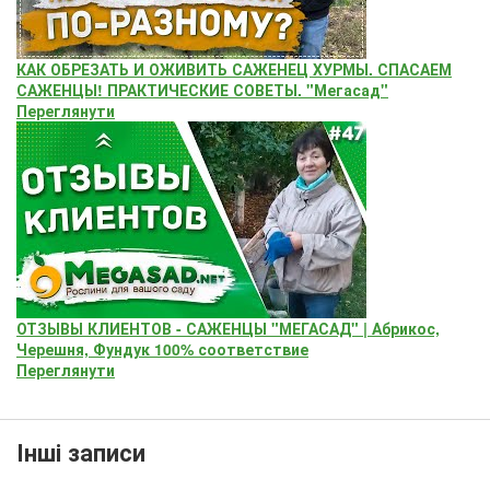
КАК ОБРЕЗАТЬ И ОЖИВИТЬ САЖЕНЕЦ ХУРМЫ. СПАСАЕМ
САЖЕНЦЫ! ПРАКТИЧЕСКИЕ СОВЕТЫ. "Мегасад"
Переглянути
ОТЗЫВЫ КЛИЕНТОВ - САЖЕНЦЫ "МЕГАСАД" | Абрикос,
Черешня, Фундук 100% соответствие
Переглянути
Інші записи