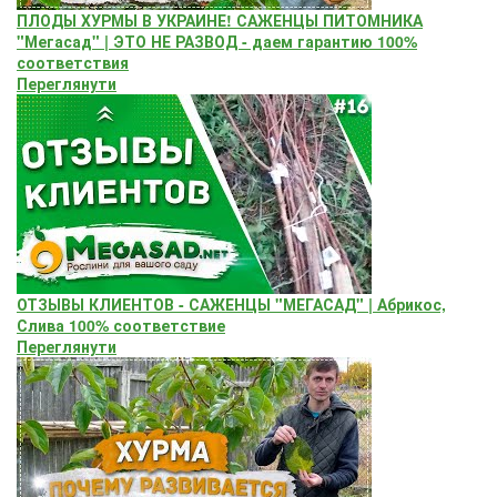
ПЛОДЫ ХУРМЫ В УКРАИНЕ! САЖЕНЦЫ ПИТОМНИКА
"Мегасад" | ЭТО НЕ РАЗВОД - даем гарантию 100%
соответствия
Переглянути
ОТЗЫВЫ КЛИЕНТОВ - САЖЕНЦЫ "МЕГАСАД" | Абрикос,
Слива 100% соответствие
Переглянути