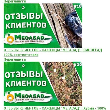
Переглянути
ОТЗЫВЫ КЛИЕНТОВ - САЖЕНЦЫ "МЕГАСАД" | ВИНОГРАД
100% соответствие
Переглянути
ОТЗЫВЫ КЛИЕНТОВ - САЖЕНЦЫ "МЕГАСАД" | Хурма - 100%