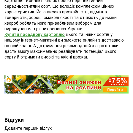
Картопля "Коннект" являє собою перспективний
середньостиглий сорт, що володіє комплексом цінних
характеристик. Його висока врожайність, відмінна
товарність, хороші смакові якості та стійкість до низки
хвороб роблять його привабливим вибором для
вирощування в різних регіонах України.
Купити посадкову картоплю
цього та інших сортів у
нашому інтернет-магазині ви зможете онлайн з доставкою
по всій країні. А дотримання рекомендацій з агротехніки
дасть змогу максимально реалізувати потенціал цього
сорту й отримати високі та якісні врожаї.
Відгуки
Додайте перший відгук