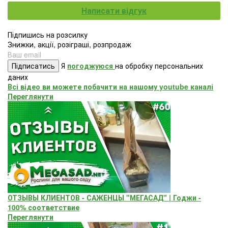
Написати відгук
Підпишись на розсилку
Знижки, акції, розіграші, розпродаж
Підписатись
Я
погоджуюся
на обробку персональних
даних
Всі відео ви можете побачити на нашому youtube каналі
Переглянути
ОТЗЫВЫ КЛИЕНТОВ - САЖЕНЦЫ "МЕГАСАД" | Годжи -
100% соответствие
Переглянути