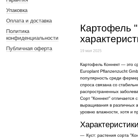
Упаковка
Оплата и доставка
Картофель "
Политика
характерист
конфиденциальности
Публичная оферта
19 мая 2025
Картофель Коннект — это с
Europlant Pflanzenzucht Gm
популярность среди фермер
спроса связана со стабильн
распространенных заболева
Сорт "Коннект" отличается
выращивания в различных а
уровню влажности, хотя и п
Характеристики
Куст: растения сорта "К