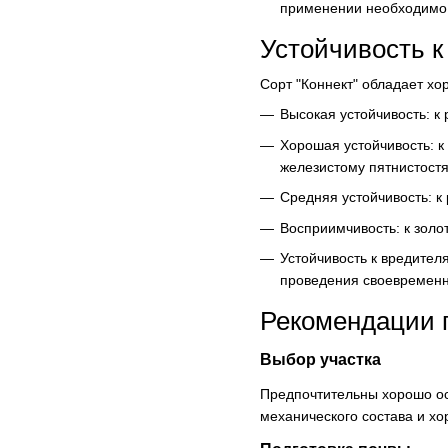
применении необходимо 
Устойчивость к
Сорт "Коннект" обладает х
Высокая устойчивость: к 
Хорошая устойчивость: к
железистому пятнистостя
Средняя устойчивость: к 
Восприимчивость: к золо
Устойчивость к вредител
проведения своевремен
Рекомендации
Выбор участка
Предпочтительны хорошо ос
механического состава и х