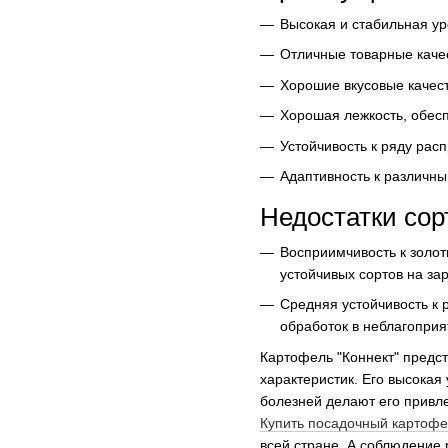
Высокая и стабильная ур
Отличные товарные качес
Хорошие вкусовые качес
Хорошая лежкость, обес
Устойчивость к ряду рас
Адаптивность к различн
Недостатки сор
Восприимчивость к золот
устойчивых сортов на за
Средняя устойчивость к 
обработок в неблагоприя
Картофель "Коннект" предс
характеристик. Его высокая
болезней делают его привл
Купить посадочный картофе
всей стране. А соблюдение 