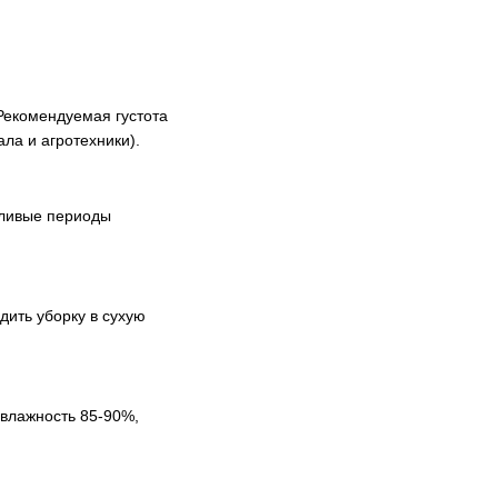
Рекомендуемая густота
ала и агротехники).
шливые периоды
дить уборку в сухую
 влажность 85-90%,