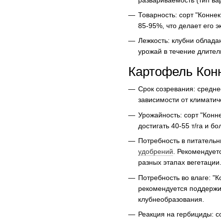
Товарность: сорт "Конне
85-95%, что делает его 
Лежкость: клубни облада
урожай в течение длител
Картофель Конн
Срок созревания: средне
зависимости от климатич
Урожайность: сорт "Конн
достигать 40-55 т/га и 
Потребность в питательн
удобрений
. Рекомендует
разных этапах вегетации
Потребность во влаге: "К
рекомендуется поддержив
клубнеобразования.
Реакция на гербициды: с