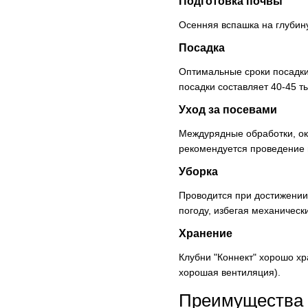
Подготовка почвы
Осенняя вспашка на глубину
Посадка
Оптимальные сроки посадки
посадки составляет 40-45 т
Уход за посевами
Междурядные обработки, ок
рекомендуется проведение 
Уборка
Проводится при достижении
погоду, избегая механическ
Хранение
Клубни "Коннект" хорошо х
хорошая вентиляция).
Преимущества с