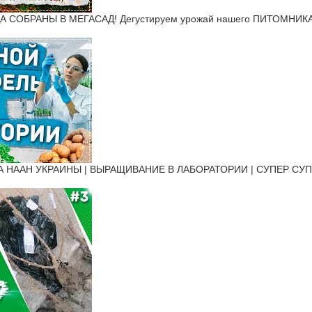
 СОБРАНЫ В МЕГАСАД! Дегустируем урожай нашего ПИТОМНИКА
 НААН УКРАИНЫ | ВЫРАЩИВАНИЕ В ЛАБОРАТОРИИ | СУПЕР СУПЕ