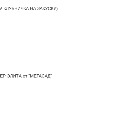
! КЛУБНИЧКА НА ЗАКУСКУ)
Р ЭЛИТА от "МЕГАСАД"