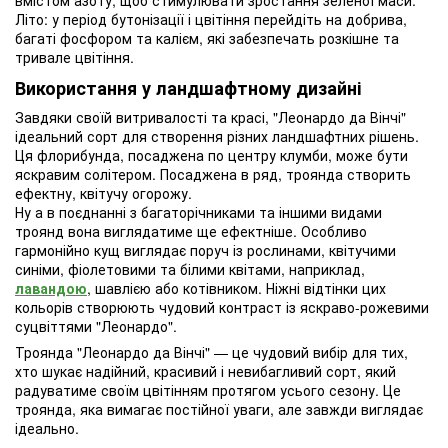
вмістом азоту, щоб стимулювати зростання зеленої маси.
Літо: у період бутонізації і цвітіння перейдіть на добрива,
багаті фосфором та калієм, які забезпечать розкішне та
тривале цвітіння.
Використання у ландшафтному дизайні
Завдяки своїй витривалості та красі, "Леонардо да Вінчі"
ідеальний сорт для створення різних ландшафтних рішень.
Ця флорибунда, посаджена по центру клумби, може бути
яскравим солітером. Посаджена в ряд, троянда створить
ефектну, квітучу огорожу.
Ну а в поєднанні з багаторічниками та іншими видами
троянд вона виглядатиме ще ефектніше. Особливо
гармонійно кущ виглядає поруч із рослинами, квітучими
синіми, фіолетовими та білими квітами, наприклад,
лавандою
, шавлією або котівником. Ніжні відтінки цих
кольорів створюють чудовий контраст із яскраво-рожевими
суцвіттями "Леонардо".
Троянда "Леонардо да Вінчі" — це чудовий вибір для тих,
хто шукає надійний, красивий і невибагливий сорт, який
радуватиме своїм цвітінням протягом усього сезону. Це
троянда, яка вимагає постійної уваги, але завжди виглядає
ідеально.