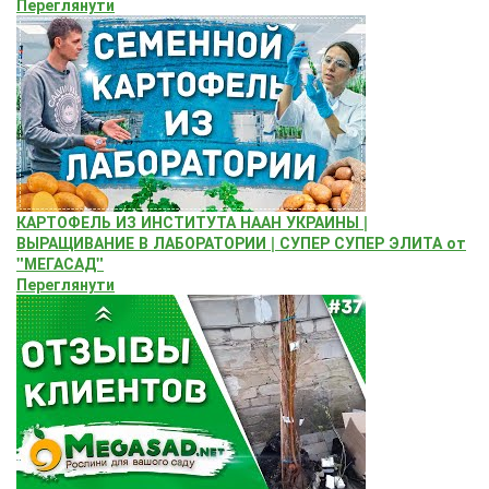
Переглянути
КАРТОФЕЛЬ ИЗ ИНСТИТУТА НААН УКРАИНЫ |
ВЫРАЩИВАНИЕ В ЛАБОРАТОРИИ | СУПЕР СУПЕР ЭЛИТА от
"МЕГАСАД"
Переглянути