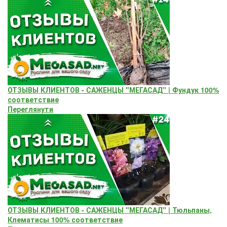
ОТЗЫВЫ КЛИЕНТОВ - САЖЕНЦЫ "МЕГАСАД" | Фундук 100%
соответствие
Переглянути
ОТЗЫВЫ КЛИЕНТОВ - САЖЕНЦЫ "МЕГАСАД" | Тюльпаны,
Клематисы 100% соответствие