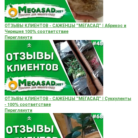
ОТЗЫВЫ КЛИЕНТОВ - САЖЕНЦЫ "МЕГАСАД" | Абрикос и
Черешня 100% соответствие
Переглянути
ОТЗЫВЫ КЛИЕНТОВ - САЖЕНЦЫ "МЕГАСАД" | Суккуленты
- 100% соответствие
Переглянути