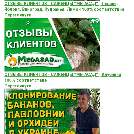
ОТЗЫВЫ КЛИЕНТОВ - САЖЕНЦЫ "МЕГАСАД" | Персик,
Яблоня, Виноград, Кудранья, Лимон 100% соответствие
Переглянути
ОТЗЫВЫ КЛИЕНТОВ - САЖЕНЦЫ "МЕГАСАД" | Клубника
100% соответствие
Переглянути