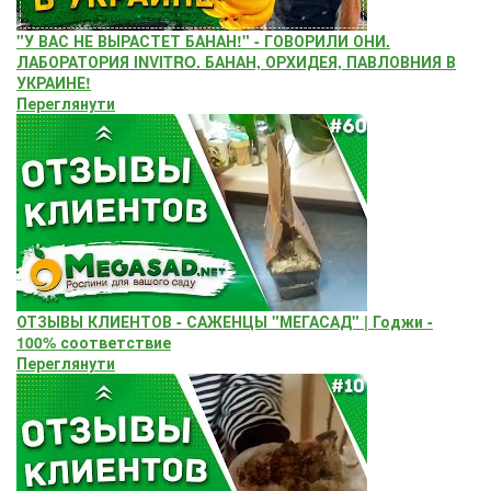
"У ВАС НЕ ВЫРАСТЕТ БАНАН!" - ГОВОРИЛИ ОНИ.
ЛАБОРАТОРИЯ INVITRO. БАНАН, ОРХИДЕЯ, ПАВЛОВНИЯ В
УКРАИНЕ!
Переглянути
ОТЗЫВЫ КЛИЕНТОВ - САЖЕНЦЫ "МЕГАСАД" | Годжи -
100% соответствие
Переглянути