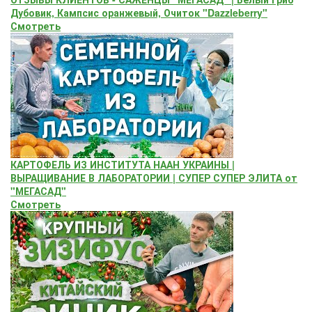
Дубовик, Кампсис оранжевый, Очиток "Dazzleberry"
Смотреть
КАРТОФЕЛЬ ИЗ ИНСТИТУТА НААН УКРАИНЫ |
ВЫРАЩИВАНИЕ В ЛАБОРАТОРИИ | СУПЕР СУПЕР ЭЛИТА от
"МЕГАСАД"
Смотреть