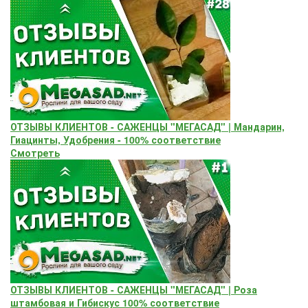
ОТЗЫВЫ КЛИЕНТОВ - САЖЕНЦЫ "МЕГАСАД" | Мандарин,
Гиацинты, Удобрения - 100% соответствие
Смотреть
ОТЗЫВЫ КЛИЕНТОВ - САЖЕНЦЫ "МЕГАСАД" | Роза
штамбовая и Гибискус 100% соответствие