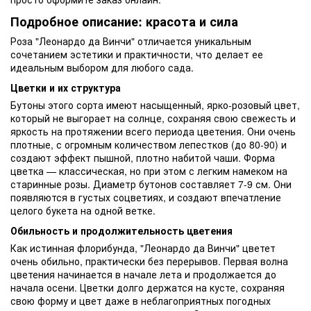
Подробное описание: красота и сила
Роза "Леонардо да Винчи" отличается уникальным
сочетанием эстетики и практичности, что делает ее
идеальным выбором для любого сада.
Цветки и их структура
Бутоны этого сорта имеют насыщенный, ярко-розовый цвет,
который не выгорает на солнце, сохраняя свою свежесть и
яркость на протяжении всего периода цветения. Они очень
плотные, с огромным количеством лепестков (до 80-90) и
создают эффект пышной, плотно набитой чаши. Форма
цветка — классическая, но при этом с легким намеком на
старинные розы. Диаметр бутонов составляет 7-9 см. Они
появляются в густых соцветиях, и создают впечатление
целого букета на одной ветке.
Обильность и продолжительность цветения
Как истинная флорибунда, "Леонардо да Винчи" цветет
очень обильно, практически без перерывов. Первая волна
цветения начинается в начале лета и продолжается до
начала осени. Цветки долго держатся на кусте, сохраняя
свою форму и цвет даже в неблагоприятных погодных