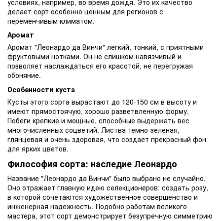
условиях, например, во время дождя. Это их качество
делает сорт особенно ценным для регионов с
переменчивым климатом.
Аромат
Аромат "Леонардо да Винчи" легкий, тонкий, с приятными
фруктовыми нотками. Он не слишком навязчивый и
позволяет наслаждаться его красотой, не перегружая
обоняние.
Особенности куста
Кусты этого сорта вырастают до 120-150 см в высоту и
имеют прямостоячую, хорошо разветвленную форму.
Побеги крепкие и мощные, способные выдержать вес
многочисленных соцветий. Листва темно-зеленая,
глянцевая и очень здоровая, что создает прекрасный фон
для ярких цветов.
Философия сорта: наследие Леонардо
Название "Леонардо да Винчи" было выбрано не случайно.
Оно отражает главную идею селекционеров: создать розу,
в которой сочетаются художественное совершенство и
инженерная надежность. Подобно работам великого
мастера, этот сорт демонстрирует безупречную симметрию