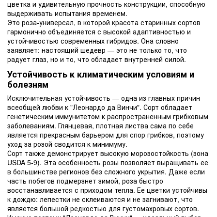
цветка и удивительную прочность конструкции, способную
выдерживать испытания временем.
Это роза-универсал, в которой красота старинных сортов
гармонично объединяется с высокой адаптивностью и
устойчивостью современных гибридов. Она словно
заявляет: настоящий шедевр — это не только то, что
радует глаз, но и то, что обладает внутренней силой.
Устойчивость к климатическим условиям и
болезням
Исключительная устойчивость — одна из главных причин
всеобщей любви к "Леонардо да Винчи". Сорт обладает
генетическим иммунитетом к распространенным грибковым
заболеваниям. Глянцевая, плотная листва сама по себе
является прекрасным барьером для спор грибков, поэтому
уход за розой сводится к минимуму.
Сорт также демонстрирует высокую морозостойкость (зона
USDA 5-9). Эта особенность розы позволяет выращивать ее
в большинстве регионов без сложного укрытия. Даже если
часть побегов подмерзнет зимой, роза быстро
восстанавливается с приходом тепла. Ее цветки устойчивы
к дождю: лепестки не склеиваются и не загнивают, что
является большой редкостью для густомахровых сортов.