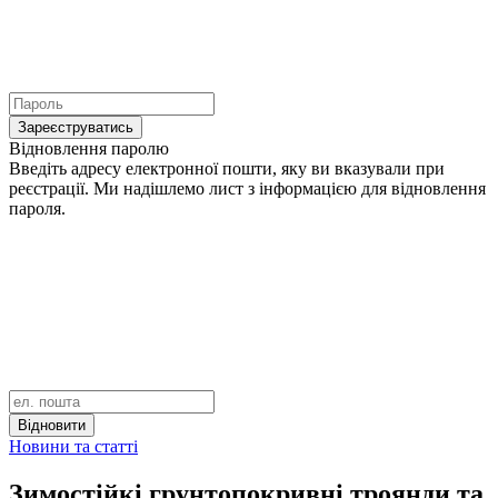
Зареєструватись
Відновлення паролю
Введіть адресу електронної пошти, яку ви вказували при
реєстрації. Ми надішлемо лист з інформацією для відновлення
пароля.
Відновити
Новини та статті
Зимостійкі грунтопокривні троянди та