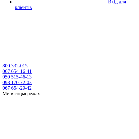
Вхід для
клієнтів
800 332-015
067 654-16-41
050 515-46-13
093 170-72-03
067 654-29-42
Ми в соцмережах