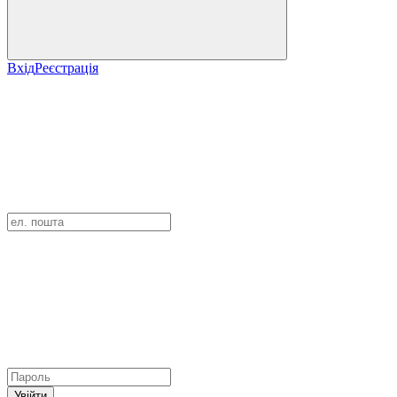
Вхід
Реєстрація
Увійти