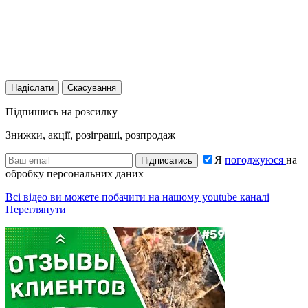
Надіслати
Скасування
Підпишись на розсилку
Знижки, акції, розіграші, розпродаж
Я
погоджуюся
на
Підписатись
обробку персональних даних
Всі відео ви можете побачити на нашому youtube каналі
Переглянути