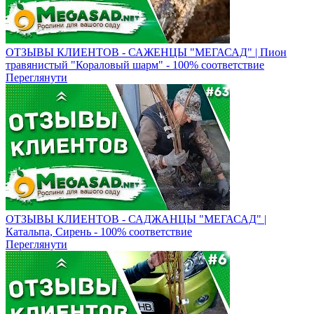
ОТЗЫВЫ КЛИЕНТОВ - САЖЕНЦЫ "МЕГАСАД" | Пион
травянистый "Кораловый шарм" - 100% соответствие
Переглянути
ОТЗЫВЫ КЛИЕНТОВ - САДЖАНЦЫ "МЕГАСАД" |
Катальпа, Сирень - 100% соответствие
Переглянути