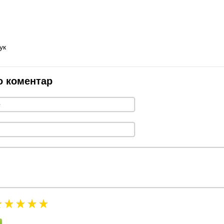
ук
о коментар