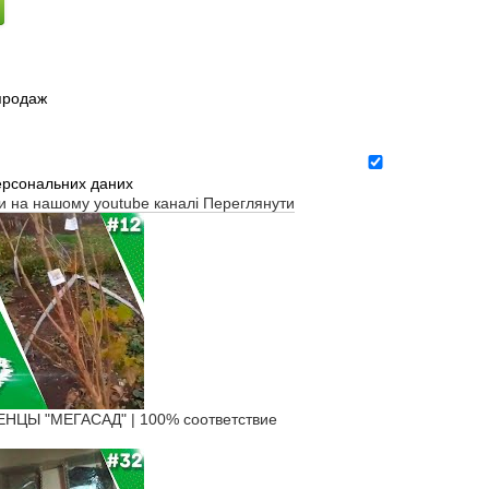
зпродаж
ерсональних даних
ти на нашому youtube каналі
Переглянути
ЦЫ "МЕГАСАД" | 100% соответствие