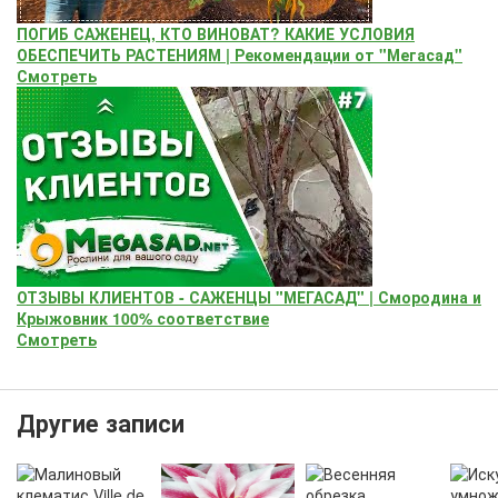
ПОГИБ САЖЕНЕЦ, КТО ВИНОВАТ? КАКИЕ УСЛОВИЯ
ОБЕСПЕЧИТЬ РАСТЕНИЯМ | Рекомендации от "Мегасад"
Смотреть
ОТЗЫВЫ КЛИЕНТОВ - САЖЕНЦЫ "МЕГАСАД" | Смородина и
Крыжовник 100% соответствие
Смотреть
Другие записи