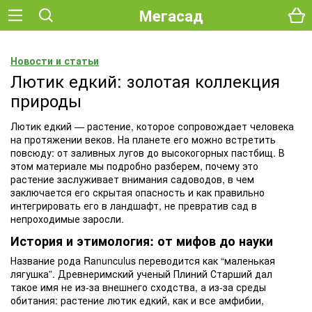
Мегасад
Новости и статьи
Лютик едкий: золотая коллекция
природы
Лютик едкий — растение, которое сопровождает человека
на протяжении веков. На планете его можно встретить
повсюду: от заливных лугов до высокогорных пастбищ. В
этом материале мы подробно разберем, почему это
растение заслуживает внимания садоводов, в чем
заключается его скрытая опасность и как правильно
интегрировать его в ландшафт, не превратив сад в
непроходимые заросли.
История и этимология: от мифов до науки
Название рода Ranunculus переводится как “маленькая
лягушка”. Древнеримский ученый Плиний Старший дал
такое имя не из-за внешнего сходства, а из-за среды
обитания: растение лютик едкий, как и все амфибии,