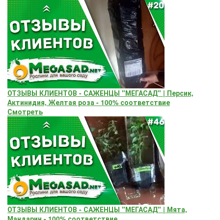
ОТЗЫВЫ КЛИЕНТОВ - САЖЕНЦЫ "МЕГАСАД" | Персик,
Актинидия, Желтая роза - 100% соответствие
Смотреть
ОТЗЫВЫ КЛИЕНТОВ - САЖЕНЦЫ "МЕГАСАД" | Мята,
Мандарин - 100% соответствие