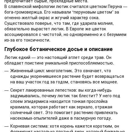
предпочитает сырые, прохладные места.
В славянской мифологии лютик считался цветком Перуна —
бога-громовержца. Его называли “перуновым цветом” за
огненно-желтый окрас и жгучий характер сока.
Существовало поверье, что там, где ударила молния,
обязательно вырастет лютик. В Европе же цветок
ассоциировался с чистотой, но одновременно и с безумием
из-за его токсичности.
Глубокое ботаническое досье и описание
Лютик едкий — это настоящий атлет среди трав. Он
обладает поистине уникальной приспособляемостью.
Жизненный цикл: многолетник. Это означает, что
однажды укоренившееся растение будет возвращаться
на ваш участок год за годом, становясь все мощнее.
Секрет лакированных лепестков: вы когда-нибудь
задумывались, почему лютик так блестит? У него под
слоем эпидермиса находится тонкая прослойка
крахмала, которая работает как зеркало, отражая
солнечный свет. Это помогает растению привлекать
насекомых-опылителей даже в пасмурную погоду.
Корневая система: хотя корень кажется коротким, он
формирует настолько плотный дерн, который буквально