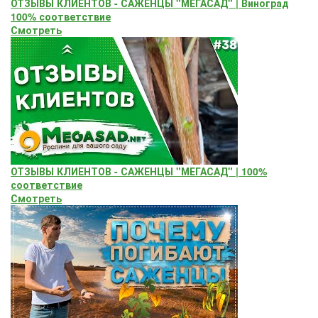
ОТЗЫВЫ КЛИЕНТОВ - САЖЕНЦЫ "МЕГАСАД" | Виноград
100% соответствие
Смотреть
ОТЗЫВЫ КЛИЕНТОВ - САЖЕНЦЫ "МЕГАСАД" | 100%
соответствие
Смотреть