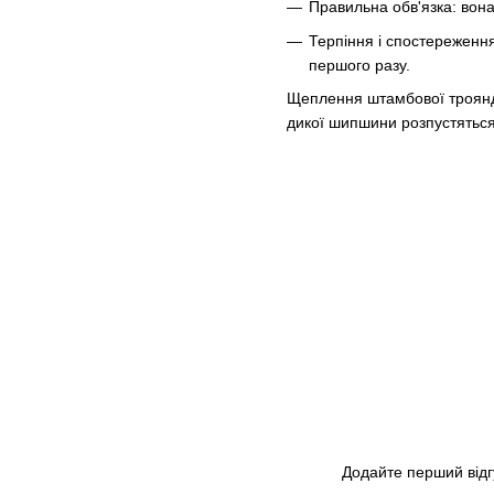
Правильна обв'язка: вона
Терпіння і спостереженн
першого разу.
Щеплення штамбової троянд
дикої шипшини розпустяться 
Додайте перший відг