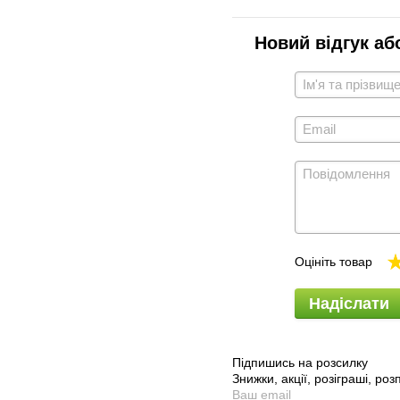
Новий відгук аб
Оцініть товар
Надіслати
Підпишись на розсилку
Знижки, акції, розіграші, ро