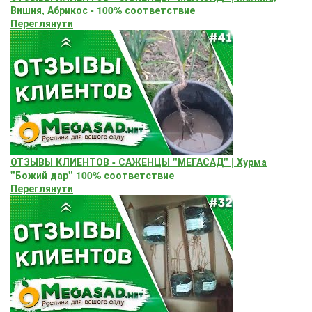
Вишня, Абрикос - 100% соответствие
Переглянути
ОТЗЫВЫ КЛИЕНТОВ - САЖЕНЦЫ "МЕГАСАД" | Хурма
"Божий дар" ​100% соответствие
Переглянути