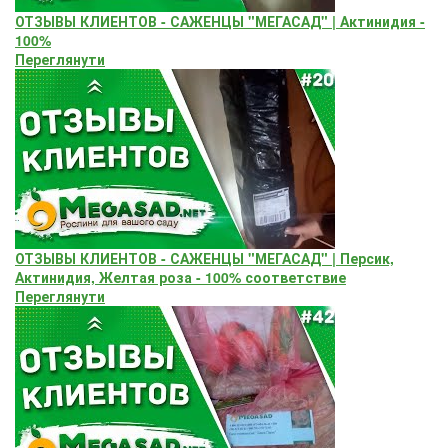
ОТЗЫВЫ КЛИЕНТОВ - САЖЕНЦЫ "МЕГАСАД" | Актинидия -
100%
Переглянути
ОТЗЫВЫ КЛИЕНТОВ - САЖЕНЦЫ "МЕГАСАД" | Персик,
Актинидия, Желтая роза - 100% соответствие
Переглянути