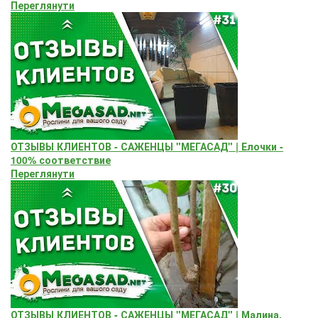
Переглянути
ОТЗЫВЫ КЛИЕНТОВ - САЖЕНЦЫ "МЕГАСАД" | Елочки -
100% соответствие
Переглянути
ОТЗЫВЫ КЛИЕНТОВ - САЖЕНЦЫ "МЕГАСАД" | Малина,