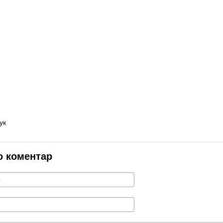
ук
о коментар