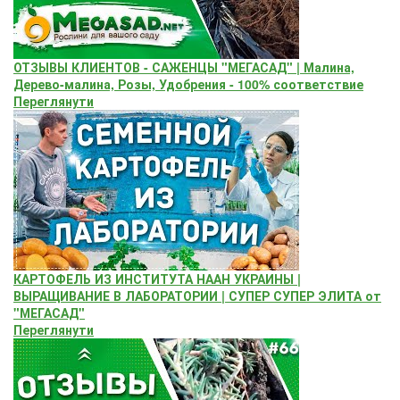
ОТЗЫВЫ КЛИЕНТОВ - САЖЕНЦЫ "МЕГАСАД" | Малина,
Дерево-малина, Розы, Удобрения - 100% соответствие
Переглянути
КАРТОФЕЛЬ ИЗ ИНСТИТУТА НААН УКРАИНЫ |
ВЫРАЩИВАНИЕ В ЛАБОРАТОРИИ | СУПЕР СУПЕР ЭЛИТА от
"МЕГАСАД"
Переглянути