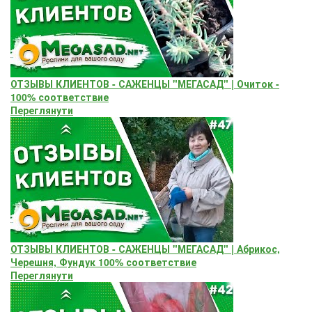
ОТЗЫВЫ КЛИЕНТОВ - САЖЕНЦЫ "МЕГАСАД" | Очиток -
100% соответствие
Переглянути
ОТЗЫВЫ КЛИЕНТОВ - САЖЕНЦЫ "МЕГАСАД" | Абрикос,
Черешня, Фундук 100% соответствие
Переглянути