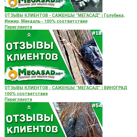
ОТЗЫВЫ КЛИЕНТОВ - САЖЕНЦЫ "МЕГАСАД" | Голубика,
Инжир, Миндаль - 100% соответствие
Переглянути
ОТЗЫВЫ КЛИЕНТОВ - САЖЕНЦЫ "МЕГАСАД" | ВИНОГРАД
100% соответствие
Переглянути