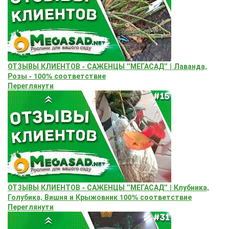
ОТЗЫВЫ КЛИЕНТОВ - САЖЕНЦЫ "МЕГАСАД" | Лаванда,
Розы - 100% соответствие
Переглянути
ОТЗЫВЫ КЛИЕНТОВ - САЖЕНЦЫ "МЕГАСАД" | Клубника,
Голубика, Вишня и Крыжовник 100% соответствие
Переглянути