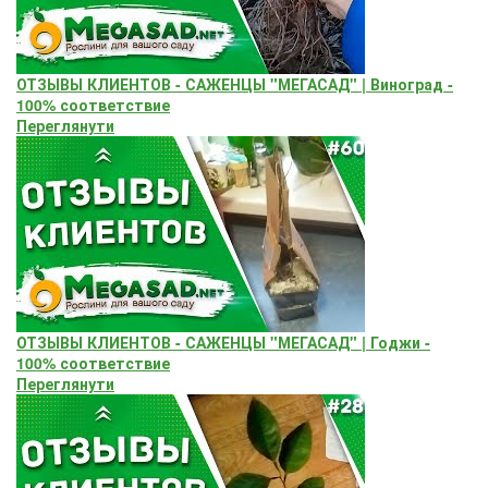
ОТЗЫВЫ КЛИЕНТОВ - САЖЕНЦЫ "МЕГАСАД" | Виноград -
100% соответствие
Переглянути
ОТЗЫВЫ КЛИЕНТОВ - САЖЕНЦЫ "МЕГАСАД" | Годжи -
100% соответствие
Переглянути