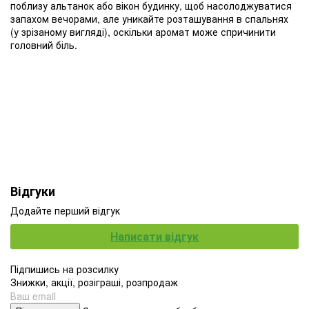
поблизу альтанок або вікон будинку, щоб насолоджуватися
запахом вечорами, але уникайте розташування в спальнях
(у зрізаному вигляді), оскільки аромат може спричинити
головний біль.
Відгуки
Додайте перший відгук
Написати відгук
Підпишись на розсилку
Знижки, акції, розіграші, розпродаж