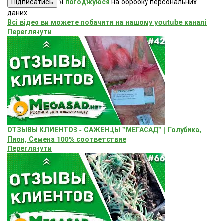
Підписатись
Я
погоджуюся
на обробку персональних
даних
Всі відео ви можете побачити на нашому youtube каналі
Переглянути
ОТЗЫВЫ КЛИЕНТОВ - САЖЕНЦЫ "МЕГАСАД" | Голубика,
Пион, Семена 100% соответствие
Переглянути