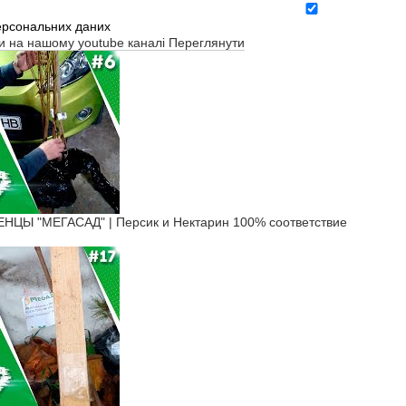
ерсональних даних
ти на нашому youtube каналі
Переглянути
Ы "МЕГАСАД" | Персик и Нектарин 100% соответствие