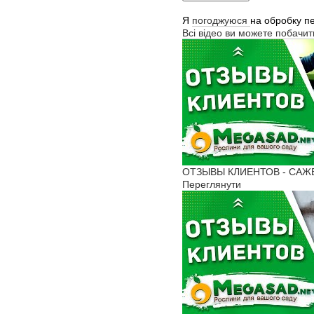
Я
погоджуюся
на обробку п
Всі відео ви можете побачи
ОТЗЫВЫ КЛИЕНТОВ - САЖЕНЦ
Переглянути