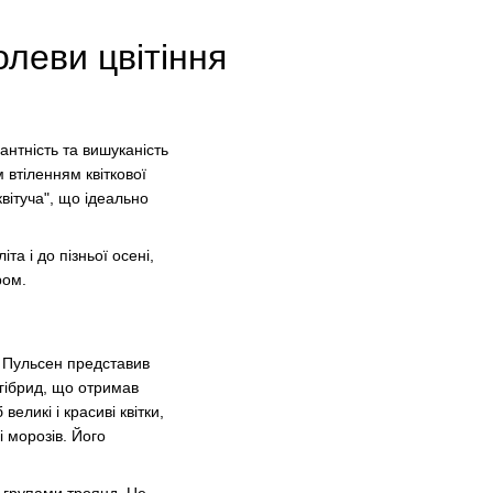
леви цвітіння
антність та вишуканість
 втіленням квіткової
вітуча", що ідеально
та і до пізньої осені,
ром.
н Пульсен представив
 гібрид, що отримав
еликі і красиві квітки,
і морозів. Його