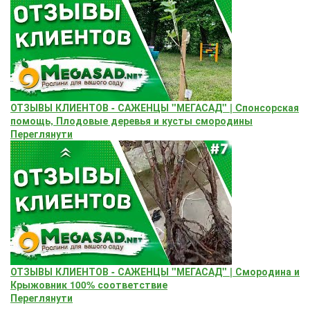
ОТЗЫВЫ КЛИЕНТОВ - САЖЕНЦЫ "МЕГАСАД" | Cпонсорская
помощь, Плодовые деревья и кусты смородины
Переглянути
ОТЗЫВЫ КЛИЕНТОВ - САЖЕНЦЫ "МЕГАСАД" | Смородина и
Крыжовник 100% соответствие
Переглянути