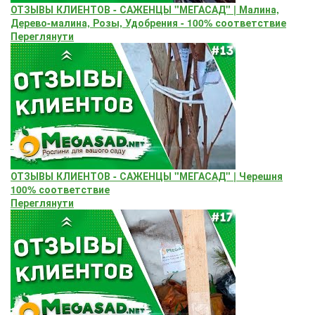
ОТЗЫВЫ КЛИЕНТОВ - САЖЕНЦЫ "МЕГАСАД" | Малина,
Дерево-малина, Розы, Удобрения - 100% соответствие
Переглянути
ОТЗЫВЫ КЛИЕНТОВ - САЖЕНЦЫ "МЕГАСАД" | Черешня
100% соответствие
Переглянути