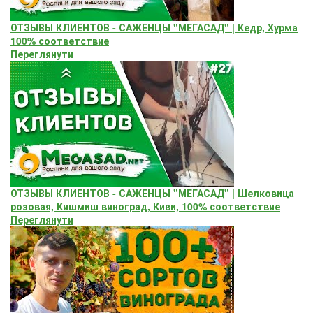
ОТЗЫВЫ КЛИЕНТОВ - САЖЕНЦЫ "МЕГАСАД" | Кедр, Хурма
100% соответствие
Переглянути
ОТЗЫВЫ КЛИЕНТОВ - САЖЕНЦЫ "МЕГАСАД" | Шелковица
розовая, Кишмиш виноград, Киви, 100% соответствие
Переглянути