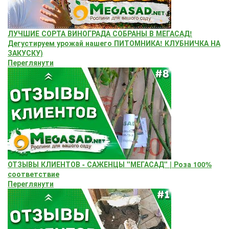
ЛУЧШИЕ СОРТА ВИНОГРАДА СОБРАНЫ В МЕГАСАД!
Дегустируем урожай нашего ПИТОМНИКА! КЛУБНИЧКА НА
ЗАКУСКУ)
Переглянути
ОТЗЫВЫ КЛИЕНТОВ - САЖЕНЦЫ "МЕГАСАД" | Роза 100%
соответствие
Переглянути