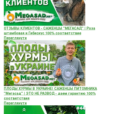
ОТЗЫВЫ КЛИЕНТОВ - САЖЕНЦЫ "МЕГАСАД" | Роза
штамбовая и Гибискус 100% соответствие
Переглянути
ПЛОДЫ ХУРМЫ В УКРАИНЕ! САЖЕНЦЫ ПИТОМНИКА
"Мегасад" | ЭТО НЕ РАЗВОД - даем гарантию 100%
соответствия
Переглянути