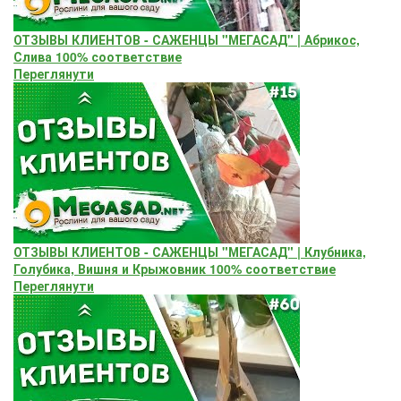
ОТЗЫВЫ КЛИЕНТОВ - САЖЕНЦЫ "МЕГАСАД" | Абрикос,
Слива 100% соответствие
Переглянути
ОТЗЫВЫ КЛИЕНТОВ - САЖЕНЦЫ "МЕГАСАД" | Клубника,
Голубика, Вишня и Крыжовник 100% соответствие
Переглянути