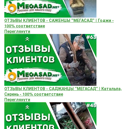
ОТЗЫВЫ КЛИЕНТОВ - САЖЕНЦЫ "МЕГАСАД" | Годжи -
100% соответствие
Переглянути
ОТЗЫВЫ КЛИЕНТОВ - САДЖАНЦЫ "МЕГАСАД" | Катальпа,
Сирень - 100% соответствие
Переглянути