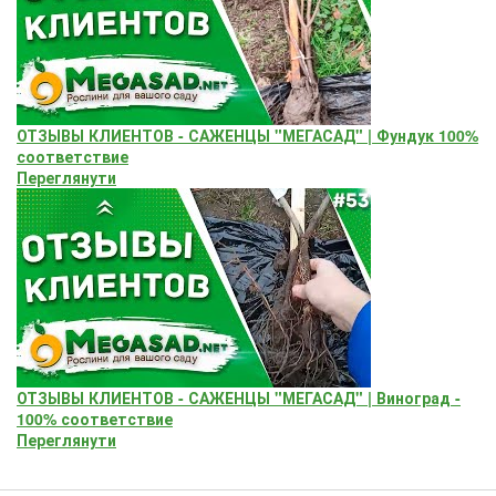
ОТЗЫВЫ КЛИЕНТОВ - САЖЕНЦЫ "МЕГАСАД" | Фундук 100%
соответствие
Переглянути
ОТЗЫВЫ КЛИЕНТОВ - САЖЕНЦЫ "МЕГАСАД" | Виноград -
100% соответствие
Переглянути