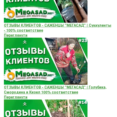
ОТЗЫВЫ КЛИЕНТОВ - САЖЕНЦЫ "МЕГАСАД" | Суккуленты
- 100% соответствие
Переглянути
ОТЗЫВЫ КЛИЕНТОВ - САЖЕНЦЫ "МЕГАСАД" | Голубика,
Смородина и Кизил 100% соответствие
Переглянути