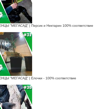
Ы "МЕГАСАД" | Персик и Нектарин 100% соответствие
Ы "МЕГАСАД" | Елочки - 100% соответствие