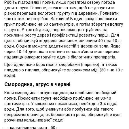
Робіть підгодівлю і полив, якщо протягом сезону погода
досить суха. Головне, стежте за тим, щоб не допустити
різких перепадів вологості грунту під деревами. Поливати
часто теж не потрібно. Важливо! В один захід зволожити
грунт приблизно на 50 сантиметрів, а потім зберегти вологу
в ґрунті. У третій декаді червня сконцентруйтеся на
посиленні росту дерев і профілактиці розвитку парші. Для
цього, обприскуйте дерева розчином сечовини 40 г на 10 л
води. Сюди ж можете додати настій з деревної золи. Якщо
через 10-14 днів після цвітіння почала з'являтися червива
падалиця використовуйте один з біологічних препаратів.
Щоб одночасно боротися з хворобами (паршею), а також
плодовою гниллю, обприскуйте хлорокисом міді (30 г на 10 л
води).
Смородина, агрус в червні
Коли смородина і агрус відцвіли, їм особливо необхідний
полив. Промочити грунт необхідно приблизно на 30-40
сантиметрів. У кількісних показниках, необхідно 3-4 відра
води. Для того, щоб уникнути або позбутися від такого
неприємного явища, як борошниста роса, обприскуйте кущі
розчином кальцінованої соди:
кальцінована сода - 50 г