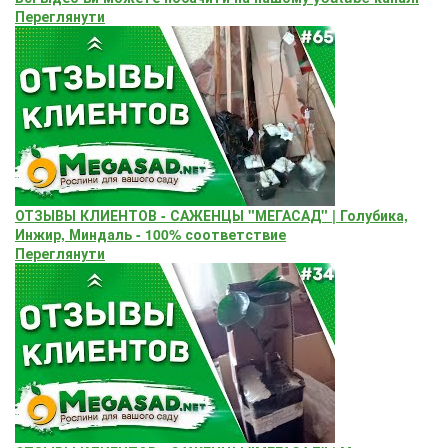
Переглянути
ОТЗЫВЫ КЛИЕНТОВ - САЖЕНЦЫ "МЕГАСАД" | Голубика,
Инжир, Миндаль - 100% соответствие
Переглянути