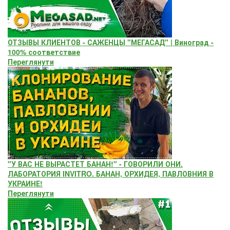
ОТЗЫВЫ КЛИЕНТОВ - САЖЕНЦЫ "МЕГАСАД" | Виноград -
100% соответствие
Переглянути
"У ВАС НЕ ВЫРАСТЕТ БАНАН!" - ГОВОРИЛИ ОНИ.
ЛАБОРАТОРИЯ INVITRO. БАНАН, ОРХИДЕЯ, ПАВЛОВНИЯ В
УКРАИНЕ!
Переглянути