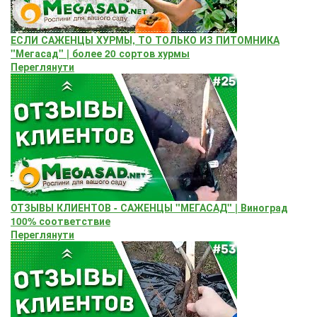
ЕСЛИ САЖЕНЦЫ ХУРМЫ, ТО ТОЛЬКО ИЗ ПИТОМНИКА
"Мегасад" | более 20 сортов хурмы
Переглянути
ОТЗЫВЫ КЛИЕНТОВ - САЖЕНЦЫ "МЕГАСАД" | Виноград
100% соответствие
Переглянути