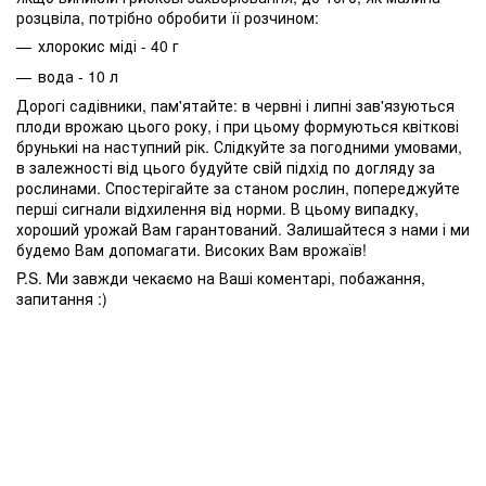
розцвіла, потрібно обробити її розчином:
хлорокис міді - 40 г
вода - 10 л
Дорогі садівники, пам'ятайте: в червні і липні зав'язуються
плоди врожаю цього року, і при цьому формуються квіткові
брунькиі на наступний рік. Слідкуйте за погодними умовами,
в залежності від цього будуйте свій підхід по догляду за
рослинами. Спостерігайте за станом рослин, попереджуйте
перші сигнали відхилення від норми. В цьому випадку,
хороший урожай Вам гарантований. Залишайтеся з нами і ми
будемо Вам допомагати. Високих Вам врожаїв!
P.S. Ми завжди чекаємо на Ваші коментарі, побажання,
запитання :)