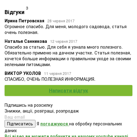
3
Відгуки
Ирина Петровская
28 червня 2017
Огромное спасибо. Для меня, молодого садовода, статья
очень полезная.
Наталья Санникова
12 червня 2017
Спасибо за статью. Для себя я узнала много полезного.
Обязательно применю на дачном участке. Статья полезная,
хочется больше информации о правильном уходе за своими
зелеными питомцами.
ВИКТОР УКОЛОВ
11 червня 2017
СПАСИБО, ОЧЕНЬ ПОЛЕЗНАЯ ИНФОРМАЦИЯ.
Написати відгук
Підпишись на розсилку
Знижки, акції, розіграші, розпродаж
Підписатись
Я
погоджуюся
на обробку персональних
даних
Всі відео ви можете побачити на нашому youtube каналі