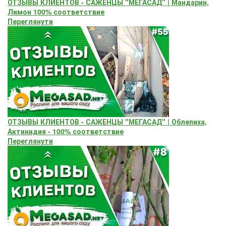
ОТЗЫВЫ КЛИЕНТОВ - САЖЕНЦЫ "МЕГАСАД" | Мандарин,
Лимон 100% соответствие
Переглянути
ОТЗЫВЫ КЛИЕНТОВ - САЖЕНЦЫ "МЕГАСАД" | Облепиха,
Актинидия - 100% соответствие
Переглянути