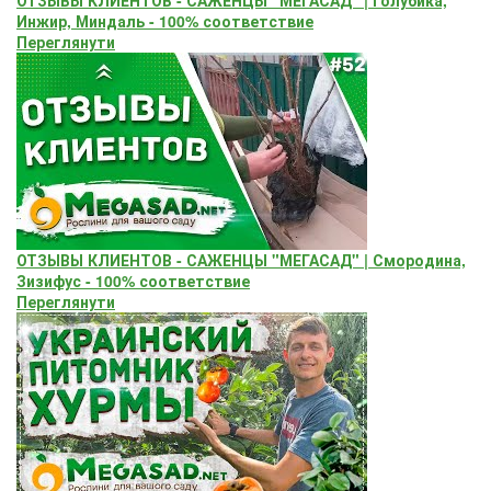
Инжир, Миндаль - 100% соответствие
Переглянути
ОТЗЫВЫ КЛИЕНТОВ - САЖЕНЦЫ "МЕГАСАД" | Смородина,
Зизифус - 100% соответствие
Переглянути