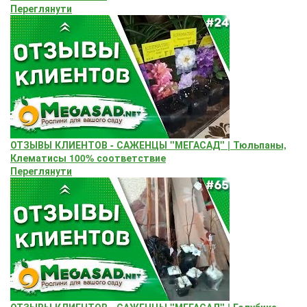
Переглянути
ОТЗЫВЫ КЛИЕНТОВ - САЖЕНЦЫ "МЕГАСАД" | Тюльпаны,
Клематисы 100% соответствие
Переглянути
ОТЗЫВЫ КЛИЕНТОВ - САЖЕНЦЫ "МЕГАСАД" | Голубика,