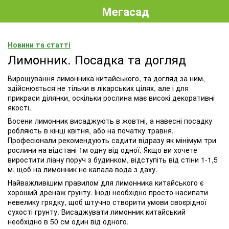
Мегасад
Новини та статті
Лимонник. Посадка та догляд
Вирощування лимонника китайського, та догляд за ним,
здійснюється не тільки в лікарських цілях, але і для
прикраси ділянки, оскільки рослина має високі декоративні
якості.
Восени лимонник висаджують в жовтні, а навесні посадку
робляють в кінці квітня, або на початку травня.
Професіонали рекомендують садити відразу як мінімум три
рослини на відстані 1м одну від одної. Якщо ви хочете
виростити ліану поруч з будинком, відступіть від стіни 1-1,5
м, щоб на лимонник не капала вода з даху.
Найважливішим правилом для лимонника китайського є
хороший дренаж грунту. Іноді необхідно просто насипати
невелику грядку, щоб штучно створити умови своєрідної
сухості грунту. Висаджувати лимонник китайський
необхідно в 50 см один від одного.