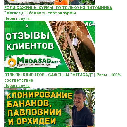
ЕСЛИ САЖЕНЦЫ ХУРМЫ, ТО ТОЛЬКО ИЗ ПИТОМНИКА
"Мегасад" | более 20 сортов хурмы
Переглянути
ОТЗЫВЫ КЛИЕНТОВ - САЖЕНЦЫ "МЕГАСАД" | Розы - 100%
соответствие
Переглянути