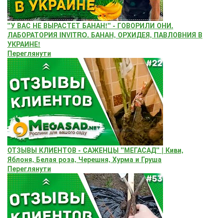
"У ВАС НЕ ВЫРАСТЕТ БАНАН!" - ГОВОРИЛИ ОНИ.
ЛАБОРАТОРИЯ INVITRO. БАНАН, ОРХИДЕЯ, ПАВЛОВНИЯ В
УКРАИНЕ!
Переглянути
ОТЗЫВЫ КЛИЕНТОВ - САЖЕНЦЫ "МЕГАСАД" | Киви,
Яблоня, Белая роза, Черешня, Хурма и Груша
Переглянути