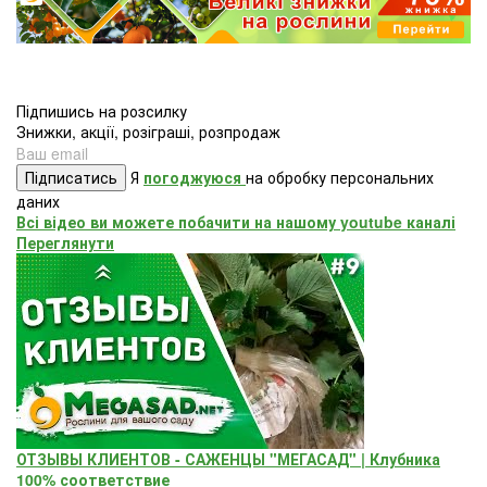
Підпишись на розсилку
Знижки, акції, розіграші, розпродаж
Підписатись
Я
погоджуюся
на обробку персональних
даних
Всі відео ви можете побачити на нашому youtube каналі
Переглянути
ОТЗЫВЫ КЛИЕНТОВ - САЖЕНЦЫ "МЕГАСАД" | Клубника
100% соответствие