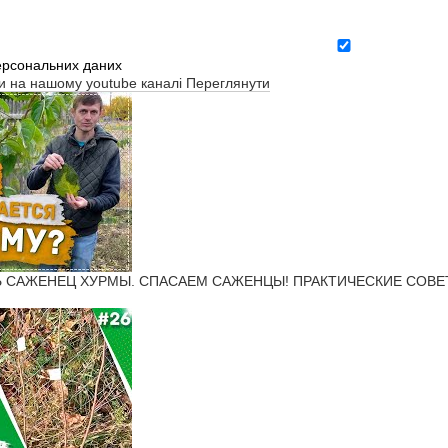
ерсональних даних
ти на нашому youtube каналі
Переглянути
Ь САЖЕНЕЦ ХУРМЫ. СПАСАЕМ САЖЕНЦЫ! ПРАКТИЧЕСКИЕ СОВЕТЫ