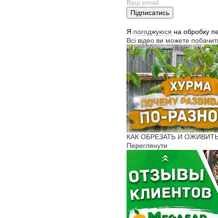
Підписатись
Я
погоджуюся
на обробку п
Всі відео ви можете побачи
КАК ОБРЕЗАТЬ И ОЖИВИТ
Переглянути