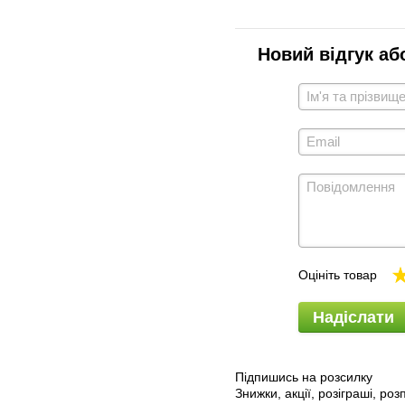
Новий відгук аб
Оцініть товар
Надіслати
Підпишись на розсилку
Знижки, акції, розіграші, ро