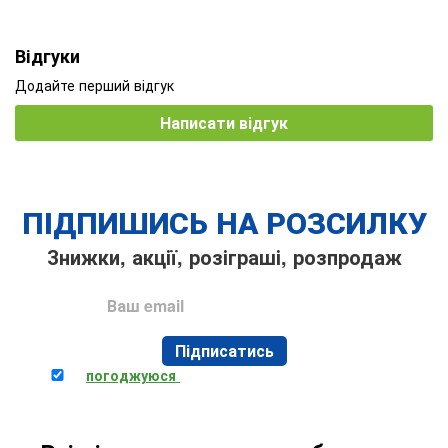
Відгуки
Додайте перший відгук
Написати відгук
ПІДПИШИСЬ НА РОЗСИЛКУ
Знижки, акції, розіграші, розпродаж
Підписатись
Я
погоджуюся
на обробку персональних даних