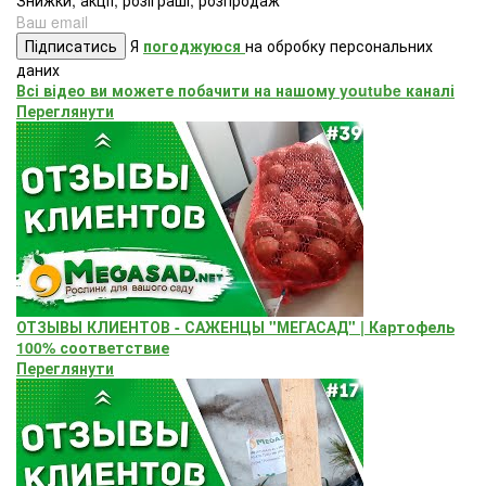
Підписатись
Я
погоджуюся
на обробку персональних
даних
Всі відео ви можете побачити на нашому youtube каналі
Переглянути
ОТЗЫВЫ КЛИЕНТОВ - САЖЕНЦЫ "МЕГАСАД" | Картофель
100% соответствие
Переглянути