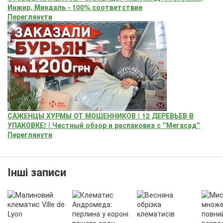
Инжир, Миндаль - 100% соответствие
Переглянути
САЖЕНЦЫ ХУРМЫ ОТ МОШЕННИКОВ | 12 ДЕРЕВЬЕВ В
УПАКОВКЕ! | Честный обзор и распаковка с "Мегасад"
Переглянути
Інші записи