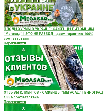
ПЛОДЫ ХУРМЫ В УКРАИНЕ! САЖЕНЦЫ ПИТОМНИКА
"Мегасад" | ЭТО НЕ РАЗВОД - даем гарантию 100%
соответствия
Переглянути
ОТЗЫВЫ КЛИЕНТОВ - САЖЕНЦЫ "МЕГАСАД" | ВИНОГРАД
100% соответствие
Переглянути