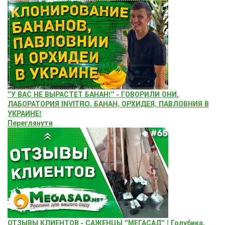
"У ВАС НЕ ВЫРАСТЕТ БАНАН!" - ГОВОРИЛИ ОНИ.
ЛАБОРАТОРИЯ INVITRO. БАНАН, ОРХИДЕЯ, ПАВЛОВНИЯ В
УКРАИНЕ!
Переглянути
ОТЗЫВЫ КЛИЕНТОВ - САЖЕНЦЫ "МЕГАСАД" | Голубика,