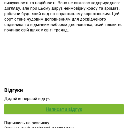
вишуканості та надійності. Вона не вимагає надприродного
догляду, але при цьому дарує неймовірну красу та аромат,
роблячи будь-який сад по-справжньому королівським. Цей
сорт стане чудовим доповненням для досвідченого
садівника та відмінним вибором для новачка, який тільки-но
починає свій шлях у світі троянд.
Відгуки
Додайте перший відгук
Написати відгук
Підпишись на розсилку
Знижки, акції, розіграші, розпродаж