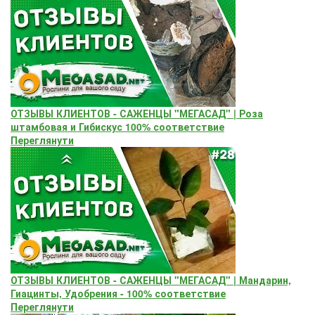
ОТЗЫВЫ КЛИЕНТОВ - САЖЕНЦЫ "МЕГАСАД" | Роза
штамбовая и Гибискус 100% соответствие
Переглянути
ОТЗЫВЫ КЛИЕНТОВ - САЖЕНЦЫ "МЕГАСАД" | Мандарин,
Гиацинты, Удобрения - 100% соответствие
Переглянути