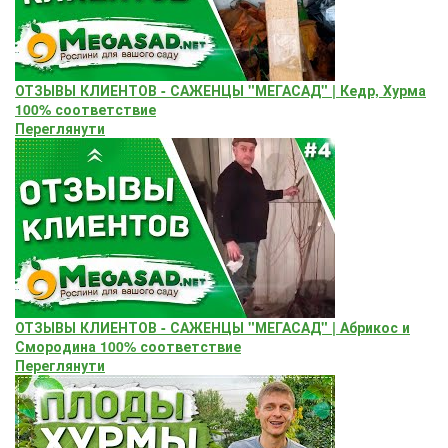
ОТЗЫВЫ КЛИЕНТОВ - САЖЕНЦЫ "МЕГАСАД" | Кедр, Хурма
100% соответствие
Переглянути
ОТЗЫВЫ КЛИЕНТОВ - САЖЕНЦЫ "МЕГАСАД" | Абрикос и
Смородина 100% соответствие
Переглянути