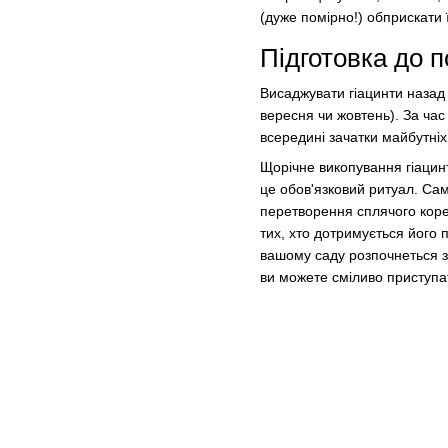
(дуже помірно!) обприскати 
Підготовка до 
Висаджувати гіацинти назад 
вересня чи жовтень). За час
всередині зачатки майбутніх 
Щорічне викопування гіацин
це обов'язковий ритуал. Сам
перетворення сплячого корен
тих, хто дотримується його 
вашому саду розпочнеться з 
ви можете сміливо приступ