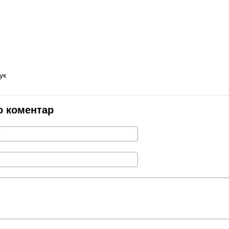
ук
о коментар