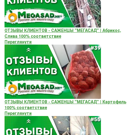
ОТЗЫВЫ КЛИЕНТОВ - САЖЕНЦЫ "МЕГАСАД" | Абрикос,
Слива 100% соответствие
Переглянути
ОТЗЫВЫ КЛИЕНТОВ - САЖЕНЦЫ "МЕГАСАД" | Картофель
100% соответствие
Переглянути