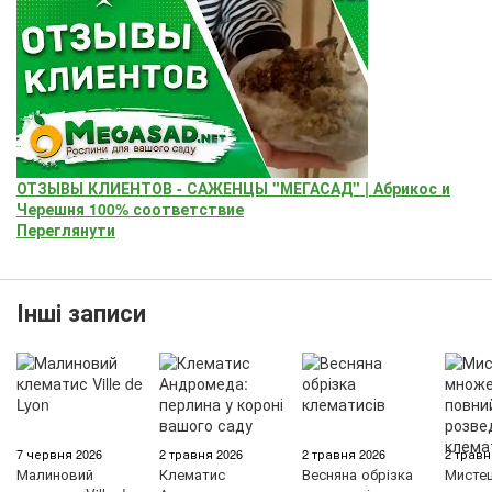
ОТЗЫВЫ КЛИЕНТОВ - САЖЕНЦЫ "МЕГАСАД" | Абрикос и
Черешня 100% соответствие
Переглянути
Інші записи
7 червня 2026
2 травня 2026
2 травня 2026
2 травн
Малиновий
Клематис
Весняна обрізка
Мисте