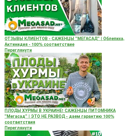
ОТЗЫВЫ КЛИЕНТОВ - САЖЕНЦЫ "МЕГАСАД" | Облепиха,
Актинидия - 100% соответствие
Переглянути
ПЛОДЫ ХУРМЫ В УКРАИНЕ! САЖЕНЦЫ ПИТОМНИКА
"Мегасад" | ЭТО НЕ РАЗВОД - даем гарантию 100%
соответствия
Переглянути