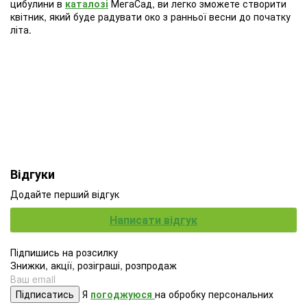
цибулини в
каталозі
МегаСад, ви легко зможете створити
квітник, який буде радувати око з ранньої весни до початку
літа.
Відгуки
Додайте перший відгук
Написати відгук
Підпишись на розсилку
Знижки, акції, розіграші, розпродаж
Підписатись
Я
погоджуюся
на обробку персональних