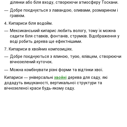
ділянки або біля входу, створюючи атмосферу Тоскани.
Добре поєднується з лавандою, оливами, розмарином і
гравієм.
4. Кипариси біля водойм.
Мексиканський кипарис любить вологу, тому їх можна
садити біля ставків, фонтанів, струмків. Відображення у
воді робить дерева ще ефектнішими.
7. Кипариси в хвойних композиціях.
Добре поєднуються з ялиною, туєю, ялівцем, створюючи
вічнозелений куточок.
Можна комбінувати різні форми та відтінки хвої.
Кипариси — універсальні
хвойні
дерева для саду, які
додадуть вишуканості, вертикальної структури та
вічнозеленої краси будь-якому саду.