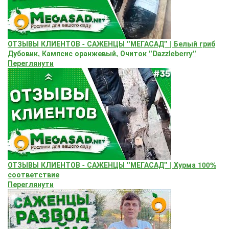
ОТЗЫВЫ КЛИЕНТОВ - САЖЕНЦЫ "МЕГАСАД" | Белый гриб
Дубовик, Кампсис оранжевый, Очиток "Dazzleberry"
Переглянути
ОТЗЫВЫ КЛИЕНТОВ - САЖЕНЦЫ "МЕГАСАД" | Хурма 100%
соответствие
Переглянути