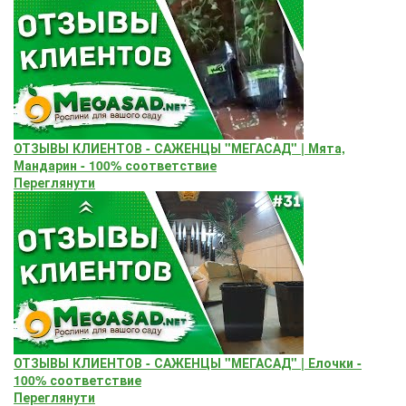
ОТЗЫВЫ КЛИЕНТОВ - САЖЕНЦЫ "МЕГАСАД" | Мята,
Мандарин - 100% соответствие
Переглянути
ОТЗЫВЫ КЛИЕНТОВ - САЖЕНЦЫ "МЕГАСАД" | Елочки -
100% соответствие
Переглянути