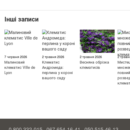
Інші записи
7 червня 2026
2 травня 2026
2 травня 2026
2 травн
Малиновий
Клематис
Весняна обрізка
Мисте
клематис Ville de
Андромеда:
клематисів
множен
Lyon
перлина у короні
повний 
вашого саду
розве
клемат
0 800 332-015
067 654-16-41
050 515-46-13