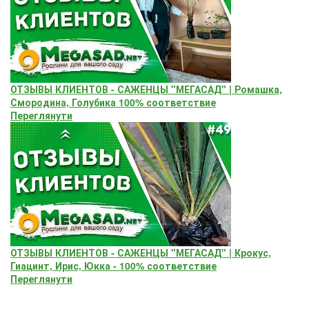
ОТЗЫВЫ КЛИЕНТОВ - САЖЕНЦЫ "МЕГАСАД" | Ромашка,
Смородина, Голубика 100% соответствие
Переглянути
ОТЗЫВЫ КЛИЕНТОВ - САЖЕНЦЫ "МЕГАСАД" | Крокус,
Гиацинт, Ирис, Юкка - 100% соответствие
Переглянути