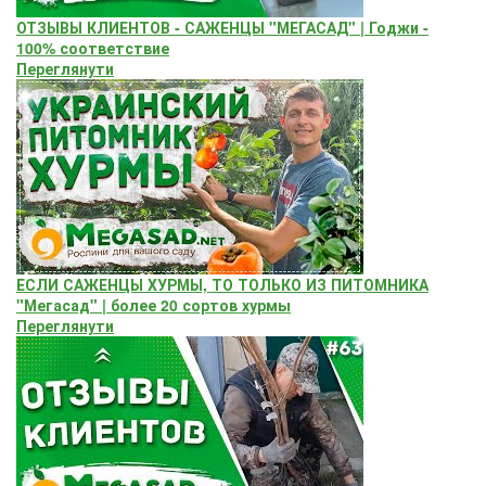
ОТЗЫВЫ КЛИЕНТОВ - САЖЕНЦЫ "МЕГАСАД" | Годжи -
100% соответствие
Переглянути
ЕСЛИ САЖЕНЦЫ ХУРМЫ, ТО ТОЛЬКО ИЗ ПИТОМНИКА
"Мегасад" | более 20 сортов хурмы
Переглянути