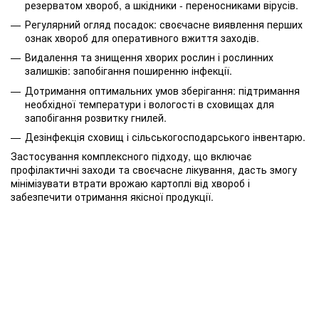
резерватом хвороб, а шкідники - переносниками вірусів.
Регулярний огляд посадок: своєчасне виявлення перших
ознак хвороб для оперативного вжиття заходів.
Видалення та знищення хворих рослин і рослинних
залишків: запобігання поширенню інфекції.
Дотримання оптимальних умов зберігання: підтримання
необхідної температури і вологості в сховищах для
запобігання розвитку гнилей.
Дезінфекція сховищ і сільськогосподарського інвентарю.
Застосування комплексного підходу, що включає
профілактичні заходи та своєчасне лікування, дасть змогу
мінімізувати втрати врожаю картоплі від хвороб і
забезпечити отримання якісної продукції.