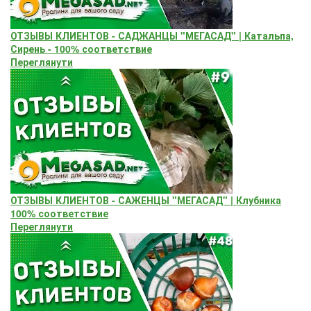
ОТЗЫВЫ КЛИЕНТОВ - САДЖАНЦЫ "МЕГАСАД" | Катальпа,
Сирень - 100% соответствие
Переглянути
ОТЗЫВЫ КЛИЕНТОВ - САЖЕНЦЫ "МЕГАСАД" | Клубника
100% соответствие
Переглянути