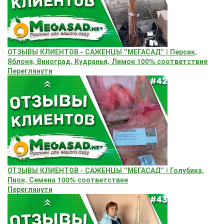
ОТЗЫВЫ КЛИЕНТОВ - САЖЕНЦЫ "МЕГАСАД" | Персик,
Яблоня, Виноград, Кудранья, Лимон 100% соответствие
Переглянути
ОТЗЫВЫ КЛИЕНТОВ - САЖЕНЦЫ "МЕГАСАД" | Голубика,
Пион, Семена 100% соответствие
Переглянути