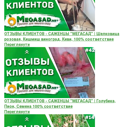
ОТЗЫВЫ КЛИЕНТОВ - САЖЕНЦЫ "МЕГАСАД" | Шелковица
розовая, Кишмиш виноград, Киви, 100% соответствие
Переглянути
ОТЗЫВЫ КЛИЕНТОВ - САЖЕНЦЫ "МЕГАСАД" | Голубика,
Пион, Семена 100% соответствие
Переглянути