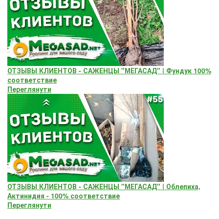
ОТЗЫВЫ КЛИЕНТОВ - САЖЕНЦЫ "МЕГАСАД" | Фундук 100%
соответствие
Переглянути
ОТЗЫВЫ КЛИЕНТОВ - САЖЕНЦЫ "МЕГАСАД" | Облепиха,
Актинидия - 100% соответствие
Переглянути