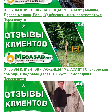
ОТЗЫВЫ КЛИЕНТОВ - САЖЕНЦЫ "МЕГАСАД" | Малина,
Дерево-малина, Розы, Удобрения - 100% соответствие
Переглянути
ОТЗЫВЫ КЛИЕНТОВ - САЖЕНЦЫ "МЕГАСАД" | Cпонсорская
помощь, Плодовые деревья и кусты смородины
Переглянути