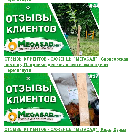
ОТЗЫВЫ КЛИЕНТОВ - САЖЕНЦЫ "МЕГАСАД" | Cпонсорская
помощь, Плодовые деревья и кусты смородины
Переглянути
ОТЗЫВЫ КЛИЕНТОВ - САЖЕНЦЫ "МЕГАСАД" | Кедр, Хурма