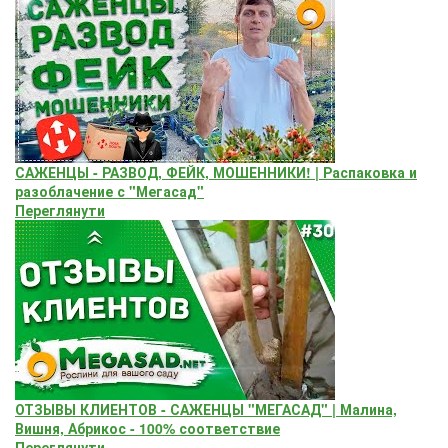
САЖЕНЦЫ - РАЗВОД, ФЕЙК, МОШЕННИКИ! | Распаковка и
разоблачение с "Мегасад"
Переглянути
ОТЗЫВЫ КЛИЕНТОВ - САЖЕНЦЫ "МЕГАСАД" | Малина,
Вишня, Абрикос - 100% соответствие
Переглянути