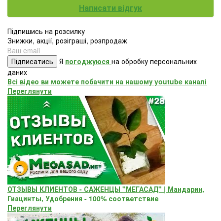
Написати відгук
Підпишись на розсилку
Знижки, акції, розіграші, розпродаж
Підписатись
Я
погоджуюся
на обробку персональних
даних
Всі відео ви можете побачити на нашому youtube каналі
Переглянути
ОТЗЫВЫ КЛИЕНТОВ - САЖЕНЦЫ "МЕГАСАД" | Мандарин,
Гиацинты, Удобрения - 100% соответствие
Переглянути