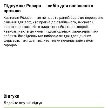
Підсумок: Розара — вибір для впевненого
врожаю
Картопля Розара — це не просто ранній сорт, це перевірене
рішення для всіх, хто прагне до стабільного, якісного і
рясного врожаю. Його видатна стійкість до хвороб,
невибагливість до умов і чудові кулінарні характеристики
роблять його ідеальним вибором як для досвідчених
фермерів, так і для тих, хто тільки починає займатися
городом.
Відгуки
Додайте перший відгук