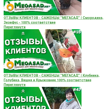
ОТЗЫВЫ КЛИЕНТОВ - САЖЕНЦЫ "МЕГАСАД" | Смородина,
Зизифус - 100% соответствие
Переглянути
ОТЗЫВЫ КЛИЕНТОВ - САЖЕНЦЫ "МЕГАСАД" | Клубника,
Голубика, Вишня и Крыжовник 100% соответствие
Переглянути