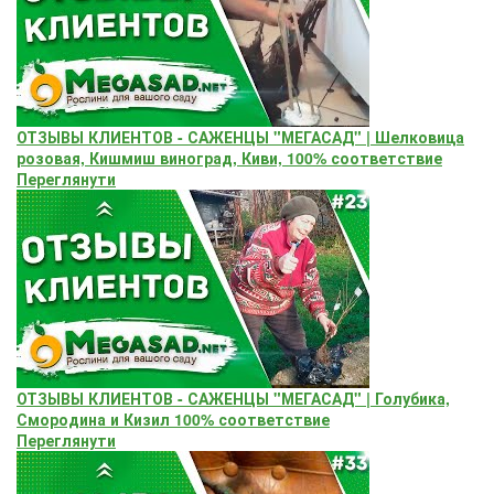
ОТЗЫВЫ КЛИЕНТОВ - САЖЕНЦЫ "МЕГАСАД" | Шелковица
розовая, Кишмиш виноград, Киви, 100% соответствие
Переглянути
ОТЗЫВЫ КЛИЕНТОВ - САЖЕНЦЫ "МЕГАСАД" | Голубика,
Смородина и Кизил 100% соответствие
Переглянути