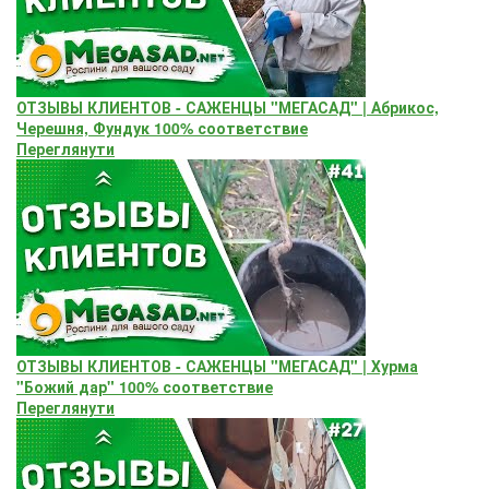
ОТЗЫВЫ КЛИЕНТОВ - САЖЕНЦЫ "МЕГАСАД" | Абрикос,
Черешня, Фундук 100% соответствие
Переглянути
ОТЗЫВЫ КЛИЕНТОВ - САЖЕНЦЫ "МЕГАСАД" | Хурма
"Божий дар" ​100% соответствие
Переглянути