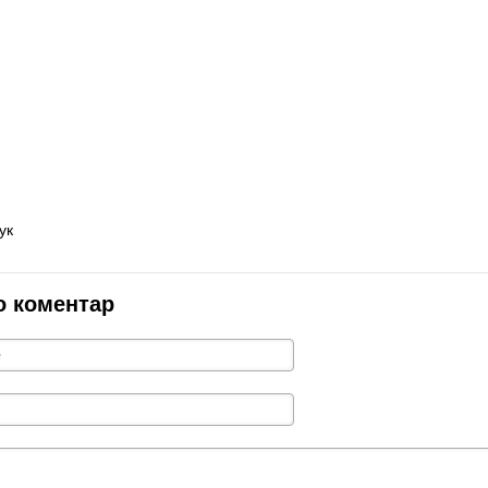
ук
о коментар