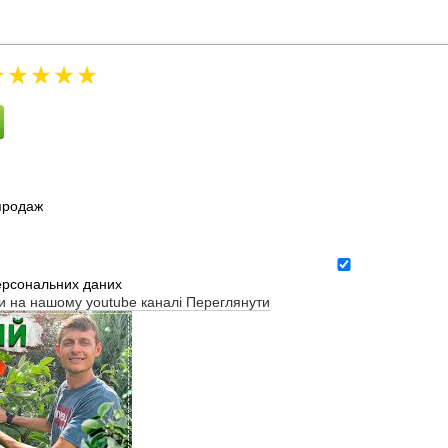
зпродаж
ерсональних даних
ти на нашому youtube каналі
Переглянути