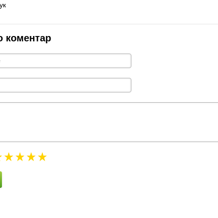
ук
о коментар