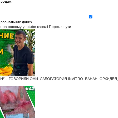
зпродаж
ерсональних даних
ти на нашому youtube каналі
Переглянути
Н!" - ГОВОРИЛИ ОНИ. ЛАБОРАТОРИЯ INVITRO. БАНАН, ОРХИДЕЯ