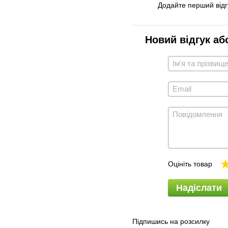
Додайте перший відг
Новий відгук аб
Оцініть товар
Надіслати
Підпишись на розсилку