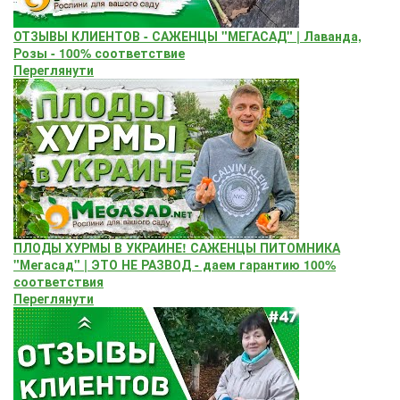
ОТЗЫВЫ КЛИЕНТОВ - САЖЕНЦЫ "МЕГАСАД" | Лаванда,
Розы - 100% соответствие
Переглянути
ПЛОДЫ ХУРМЫ В УКРАИНЕ! САЖЕНЦЫ ПИТОМНИКА
"Мегасад" | ЭТО НЕ РАЗВОД - даем гарантию 100%
соответствия
Переглянути