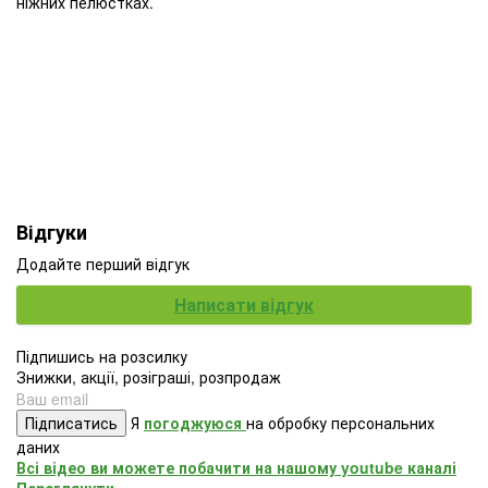
ніжних пелюстках.
Відгуки
Додайте перший відгук
Написати відгук
Підпишись на розсилку
Знижки, акції, розіграші, розпродаж
Підписатись
Я
погоджуюся
на обробку персональних
даних
Всі відео ви можете побачити на нашому youtube каналі
Переглянути