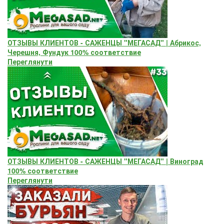
ОТЗЫВЫ КЛИЕНТОВ - САЖЕНЦЫ "МЕГАСАД" | Абрикос,
Черешня, Фундук 100% соответствие
Переглянути
ОТЗЫВЫ КЛИЕНТОВ - САЖЕНЦЫ "МЕГАСАД" | Виноград
100% соответствие
Переглянути