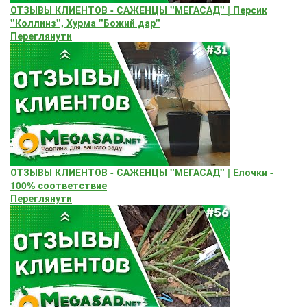
ОТЗЫВЫ КЛИЕНТОВ - САЖЕНЦЫ "МЕГАСАД" | Персик
"Коллинз", Хурма "Божий дар"
Переглянути
ОТЗЫВЫ КЛИЕНТОВ - САЖЕНЦЫ "МЕГАСАД" | Елочки -
100% соответствие
Переглянути