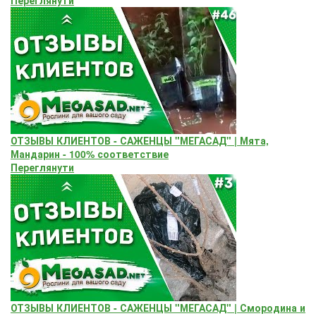
ОТЗЫВЫ КЛИЕНТОВ - САЖЕНЦЫ "МЕГАСАД" | Мята,
Мандарин - 100% соответствие
Переглянути
ОТЗЫВЫ КЛИЕНТОВ - САЖЕНЦЫ "МЕГАСАД" | Смородина и