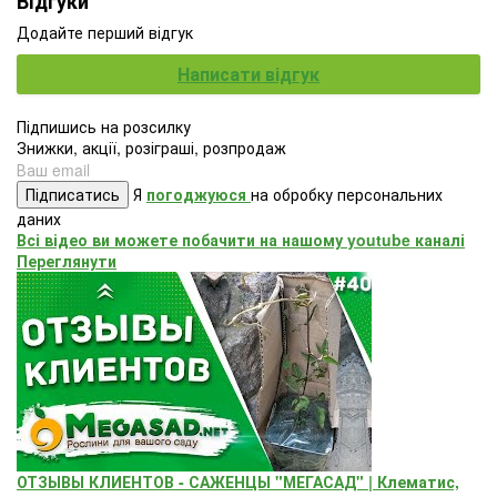
Відгуки
Додайте перший відгук
Написати відгук
Підпишись на розсилку
Знижки, акції, розіграші, розпродаж
Підписатись
Я
погоджуюся
на обробку персональних
даних
Всі відео ви можете побачити на нашому youtube каналі
Переглянути
ОТЗЫВЫ КЛИЕНТОВ - САЖЕНЦЫ "МЕГАСАД" | Клематис,