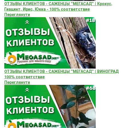
ОТЗЫВЫ КЛИЕНТОВ - САЖЕНЦЫ "МЕГАСАД" | Крокус,
Гиацинт, Ирис, Юкка - 100% соответствие
Переглянути
ОТЗЫВЫ КЛИЕНТОВ - САЖЕНЦЫ "МЕГАСАД" | ВИНОГРАД
100% соответствие
Переглянути