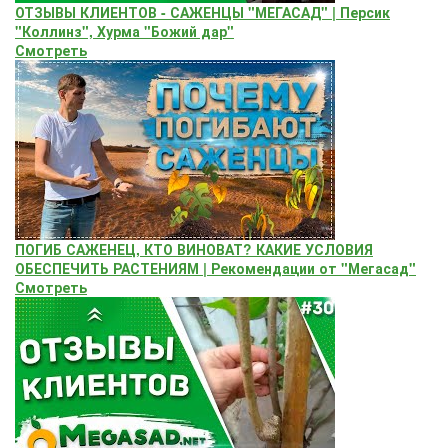
ОТЗЫВЫ КЛИЕНТОВ - САЖЕНЦЫ "МЕГАСАД" | Персик
"Коллинз", Хурма "Божий дар"
Смотреть
ПОГИБ САЖЕНЕЦ, КТО ВИНОВАТ? КАКИЕ УСЛОВИЯ
ОБЕСПЕЧИТЬ РАСТЕНИЯМ | Рекомендации от "Мегасад"
Смотреть