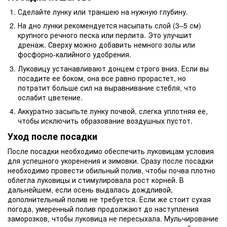
Сделайте лунку или траншею на нужную глубину.
На дно лунки рекомендуется насыпать слой (3–5 см)
крупного речного песка или перлита. Это улучшит
дренаж. Сверху можно добавить немного золы или
фосфорно-калийного удобрения.
Луковицу устанавливают донцем строго вниз. Если вы
посадите ее боком, она все равно прорастет, но
потратит больше сил на выравнивание стебля, что
ослабит цветение.
Аккуратно засыпьте лунку почвой, слегка уплотняя ее,
чтобы исключить образование воздушных пустот.
Уход после посадки
После посадки необходимо обеспечить луковицам условия
для успешного укоренения и зимовки. Сразу после посадки
необходимо провести обильный полив, чтобы почва плотно
облегла луковицы и стимулировала рост корней. В
дальнейшем, если осень выдалась дождливой,
дополнительный полив не требуется. Если же стоит сухая
погода, умеренный полив продолжают до наступления
заморозков, чтобы луковица не пересыхала. Мульчирование