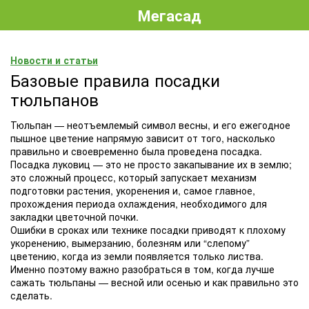
Мегасад
Новости и статьи
Базовые правила посадки
тюльпанов
Тюльпан — неотъемлемый символ весны, и его ежегодное
пышное цветение напрямую зависит от того, насколько
правильно и своевременно была проведена посадка.
Посадка луковиц — это не просто закапывание их в землю;
это сложный процесс, который запускает механизм
подготовки растения, укоренения и, самое главное,
прохождения периода охлаждения, необходимого для
закладки цветочной почки.
Ошибки в сроках или технике посадки приводят к плохому
укоренению, вымерзанию, болезням или “слепому”
цветению, когда из земли появляется только листва.
Именно поэтому важно разобраться в том, когда лучше
сажать тюльпаны — весной или осенью и как правильно это
сделать.