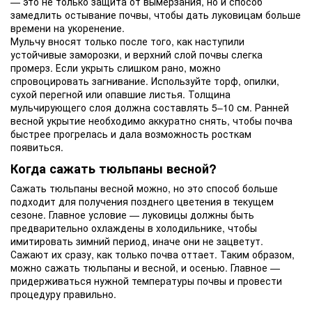
— это не только защита от вымерзания, но и способ
замедлить остывание почвы, чтобы дать луковицам больше
времени на укоренение.
Мульчу вносят только после того, как наступили
устойчивые заморозки, и верхний слой почвы слегка
промерз. Если укрыть слишком рано, можно
спровоцировать загнивание. Используйте торф, опилки,
сухой перегной или опавшие листья. Толщина
мульчирующего слоя должна составлять 5–10 см. Ранней
весной укрытие необходимо аккуратно снять, чтобы почва
быстрее прогрелась и дала возможность росткам
появиться.
Когда сажать тюльпаны весной?
Сажать тюльпаны весной можно, но это способ больше
подходит для получения позднего цветения в текущем
сезоне. Главное условие — луковицы должны быть
предварительно охлаждены в холодильнике, чтобы
имитировать зимний период, иначе они не зацветут.
Сажают их сразу, как только почва оттает. Таким образом,
можно сажать тюльпаны и весной, и осенью. Главное —
придерживаться нужной температуры почвы и провести
процедуру правильно.