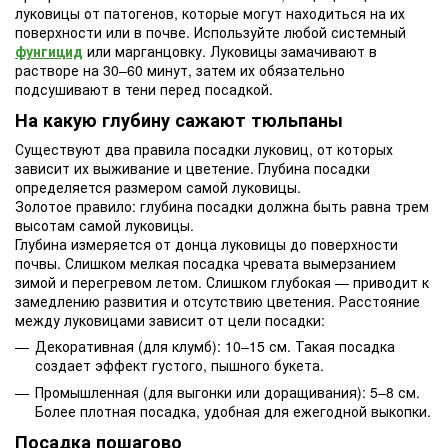
луковицы от патогенов, которые могут находиться на их
поверхности или в почве. Используйте любой системный
фунгицид
или марганцовку. Луковицы замачивают в
растворе на 30–60 минут, затем их обязательно
подсушивают в тени перед посадкой.
На какую глубину сажают тюльпаны
Существуют два правила посадки луковиц, от которых
зависит их выживание и цветение. Глубина посадки
определяется размером самой луковицы.
Золотое правило: глубина посадки должна быть равна трем
высотам самой луковицы.
Глубина измеряется от донца луковицы до поверхности
почвы. Слишком мелкая посадка чревата вымерзанием
зимой и перегревом летом. Слишком глубокая — приводит к
замедлению развития и отсутствию цветения. Расстояние
между луковицами зависит от цели посадки:
Декоративная (для клумб): 10–15 см. Такая посадка
создает эффект густого, пышного букета.
Промышленная (для выгонки или доращивания): 5–8 см.
Более плотная посадка, удобная для ежегодной выкопки.
Посадка пошагово