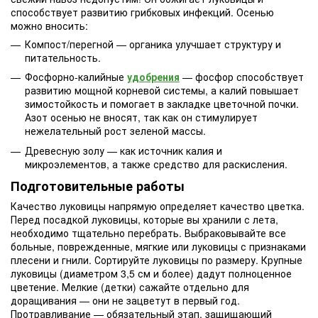
способствует развитию грибковых инфекций. Осенью
можно вносить:
Компост/перегной — органика улучшает структуру и
питательность.
Фосфорно-калийные
удобрения
— фосфор способствует
развитию мощной корневой системы, а калий повышает
зимостойкость и помогает в закладке цветочной почки.
Азот осенью не вносят, так как он стимулирует
нежелательный рост зеленой массы.
Древесную золу — как источник калия и
микроэлементов, а также средство для раскисления.
Подготовительные работы
Качество луковицы напрямую определяет качество цветка.
Перед посадкой луковицы, которые вы хранили с лета,
необходимо тщательно перебрать. Выбраковывайте все
больные, поврежденные, мягкие или луковицы с признаками
плесени и гнили. Сортируйте луковицы по размеру. Крупные
луковицы (диаметром 3,5 см и более) дадут полноценное
цветение. Мелкие (детки) сажайте отдельно для
доращивания — они не зацветут в первый год.
Протравливание — обязательный этап, защищающий