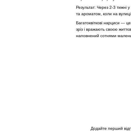
Результат: Через 2-3 тижні у
та ароматом, коли на вулиці
Багатоквіткові нарциси — це
зріз і вражають своєю житт
наповнений сотнями маленьк
Додайте перший відг