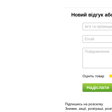
Новий відгук аб
Оцініть товар
Надіслати
Підпишись на розсилку
Знижки, акції, розіграші, ро