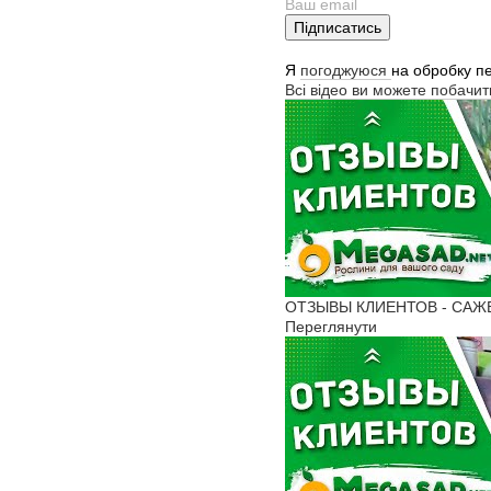
Підписатись
Я
погоджуюся
на обробку п
Всі відео ви можете побачи
ОТЗЫВЫ КЛИЕНТОВ - САЖЕНЦ
Переглянути