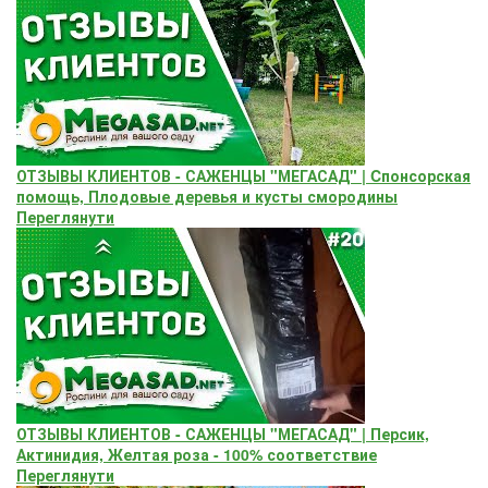
ОТЗЫВЫ КЛИЕНТОВ - САЖЕНЦЫ "МЕГАСАД" | Cпонсорская
помощь, Плодовые деревья и кусты смородины
Переглянути
ОТЗЫВЫ КЛИЕНТОВ - САЖЕНЦЫ "МЕГАСАД" | Персик,
Актинидия, Желтая роза - 100% соответствие
Переглянути