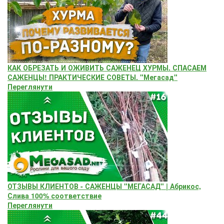
КАК ОБРЕЗАТЬ И ОЖИВИТЬ САЖЕНЕЦ ХУРМЫ. СПАСАЕМ
САЖЕНЦЫ! ПРАКТИЧЕСКИЕ СОВЕТЫ. "Мегасад"
Переглянути
ОТЗЫВЫ КЛИЕНТОВ - САЖЕНЦЫ "МЕГАСАД" | Абрикос,
Слива 100% соответствие
Переглянути