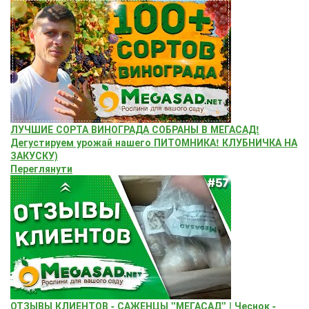
ЛУЧШИЕ СОРТА ВИНОГРАДА СОБРАНЫ В МЕГАСАД!
Дегустируем урожай нашего ПИТОМНИКА! КЛУБНИЧКА НА
ЗАКУСКУ)
Переглянути
ОТЗЫВЫ КЛИЕНТОВ - САЖЕНЦЫ "МЕГАСАД" | Чеснок -