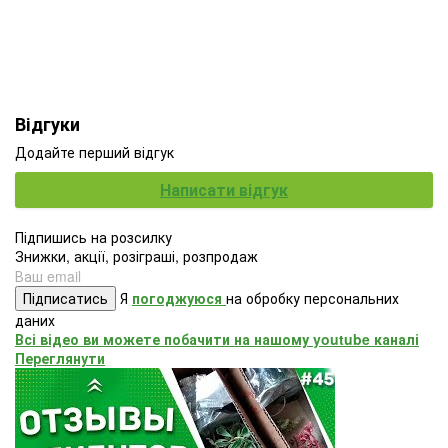
Відгуки
Додайте перший відгук
Написати відгук
Підпишись на розсилку
Знижки, акції, розіграші, розпродаж
Підписатись
Я
погоджуюся
на обробку персональних
даних
Всі відео ви можете побачити на нашому youtube каналі
Переглянути