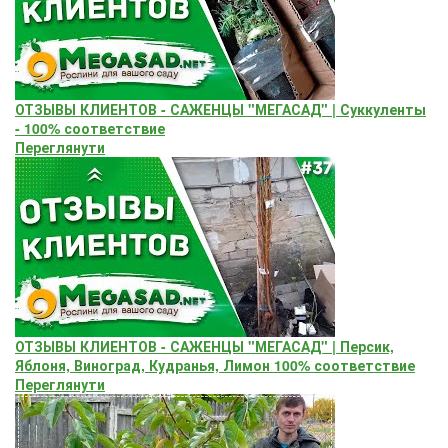
ОТЗЫВЫ КЛИЕНТОВ - САЖЕНЦЫ "МЕГАСАД" | Суккуленты
- 100% соответствие
Переглянути
ОТЗЫВЫ КЛИЕНТОВ - САЖЕНЦЫ "МЕГАСАД" | Персик,
Яблоня, Виноград, Кудранья, Лимон 100% соответствие
Переглянути