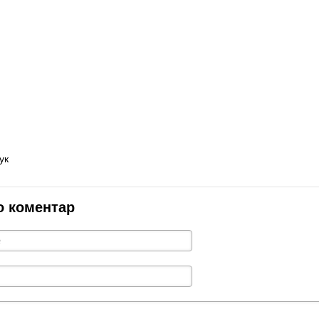
ук
о коментар