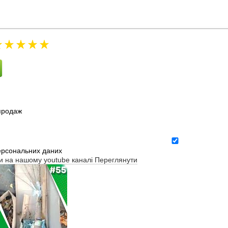
зпродаж
ерсональних даних
ти на нашому youtube каналі
Переглянути