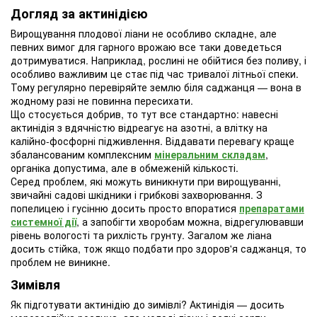
Догляд за актинідією
Вирощування плодової ліани не особливо складне, але
певних вимог для гарного врожаю все таки доведеться
дотримуватися. Наприклад, рослині не обійтися без поливу, і
особливо важливим це стає під час тривалої літньої спеки.
Тому регулярно перевіряйте землю біля саджанця — вона в
жодному разі не повинна пересихати.
Що стосується добрив, то тут все стандартно: навесні
актинідія з вдячністю відреагує на азотні, а влітку на
калійно-фосфорні підживлення. Віддавати перевагу краще
збалансованим комплексним
мінеральним складам
,
органіка допустима, але в обмеженій кількості.
Серед проблем, які можуть виникнути при вирощуванні,
звичайні садові шкідники і грибкові захворювання. З
попелицею і гусінню досить просто впоратися
препаратами
системної дії
, а запобігти хворобам можна, відрегулювавши
рівень вологості та рихлість грунту. Загалом же ліана
досить стійка, тож якщо подбати про здоров'я саджанця, то
проблем не виникне.
Зимівля
Як підготувати актинідію до зимівлі? Актинідія — досить