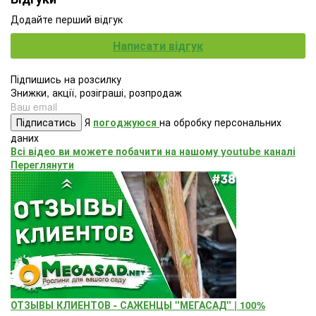
Додайте перший відгук
Написати відгук
Підпишись на розсилку
Знижки, акції, розіграші, розпродаж
Підписатись
Я
погоджуюся
на обробку персональних
даних
Всі відео ви можете побачити на нашому youtube каналі
Переглянути
ОТЗЫВЫ КЛИЕНТОВ - САЖЕНЦЫ "МЕГАСАД" | 100%