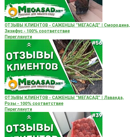
ОТЗЫВЫ КЛИЕНТОВ - САЖЕНЦЫ "МЕГАСАД" | Смородина,
Зизифус - 100% соответствие
Переглянути
ОТЗЫВЫ КЛИЕНТОВ - САЖЕНЦЫ "МЕГАСАД" | Лаванда,
Розы - 100% соответствие
Переглянути