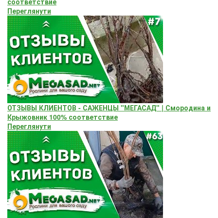
соответствие
Переглянути
ОТЗЫВЫ КЛИЕНТОВ - САЖЕНЦЫ "МЕГАСАД" | Смородина и
Крыжовник 100% соответствие
Переглянути