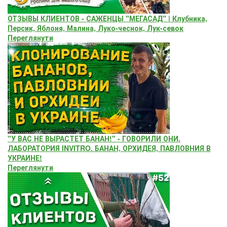
ОТЗЫВЫ КЛИЕНТОВ - САЖЕНЦЫ "МЕГАСАД" | Клубника,
Персик, Яблоня, Малина, Луко-чеснок, Лук-севок
Переглянути
"У ВАС НЕ ВЫРАСТЕТ БАНАН!" - ГОВОРИЛИ ОНИ.
ЛАБОРАТОРИЯ INVITRO. БАНАН, ОРХИДЕЯ, ПАВЛОВНИЯ В
УКРАИНЕ!
Переглянути