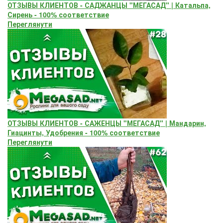
ОТЗЫВЫ КЛИЕНТОВ - САДЖАНЦЫ "МЕГАСАД" | Катальпа,
Сирень - 100% соответствие
Переглянути
ОТЗЫВЫ КЛИЕНТОВ - САЖЕНЦЫ "МЕГАСАД" | Мандарин,
Гиацинты, Удобрения - 100% соответствие
Переглянути