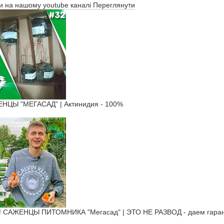
ти на нашому youtube каналі
Переглянути
ЦЫ "МЕГАСАД" | Актинидия - 100%
САЖЕНЦЫ ПИТОМНИКА "Мегасад" | ЭТО НЕ РАЗВОД - даем гарант