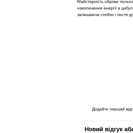
Майстерність обрізки тюльп
накопичення енергії в цибул
залишаючи стебло і листя д
Додайте перший відг
Новий відгук аб