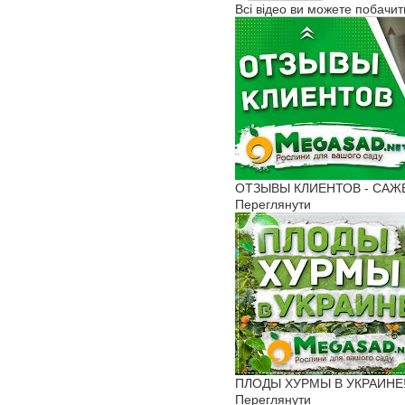
Всі відео ви можете побачи
ОТЗЫВЫ КЛИЕНТОВ - САЖЕН
Переглянути
ПЛОДЫ ХУРМЫ В УКРАИНЕ! 
Переглянути