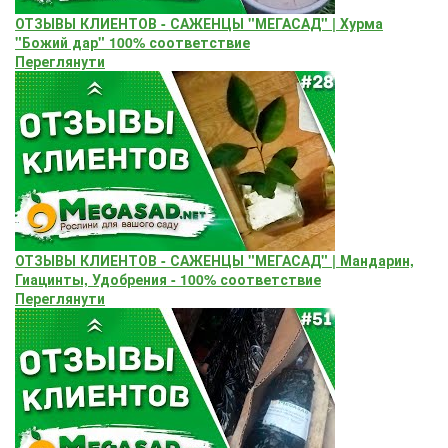
ОТЗЫВЫ КЛИЕНТОВ - САЖЕНЦЫ "МЕГАСАД" | Хурма
"Божий дар" ​100% соответствие
Переглянути
ОТЗЫВЫ КЛИЕНТОВ - САЖЕНЦЫ "МЕГАСАД" | Мандарин,
Гиацинты, Удобрения - 100% соответствие
Переглянути