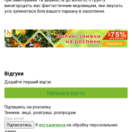
винагородять вас фантастичним видовищем, яке змусить
усіх зупинятися біля вашого паркану в захопленні.
Відгуки
Додайте перший відгук
Написати відгук
Підпишись на розсилку
Знижки, акції, розіграші, розпродаж
Підписатись
Я
погоджуюся
на обробку персональних
даних