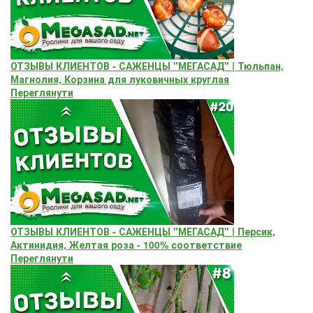
ОТЗЫВЫ КЛИЕНТОВ - САЖЕНЦЫ "МЕГАСАД" | Тюльпан,
Магнолия, Корзина для луковичных круглая
Переглянути
ОТЗЫВЫ КЛИЕНТОВ - САЖЕНЦЫ "МЕГАСАД" | Персик,
Актинидия, Желтая роза - 100% соответствие
Переглянути