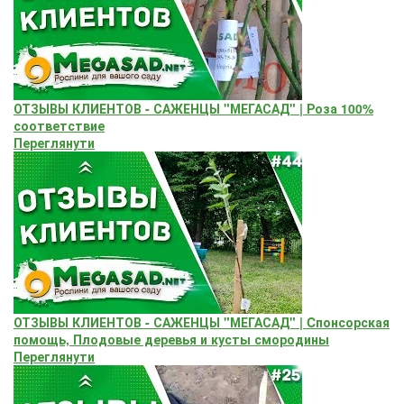
ОТЗЫВЫ КЛИЕНТОВ - САЖЕНЦЫ "МЕГАСАД" | Роза 100%
соответствие
Переглянути
ОТЗЫВЫ КЛИЕНТОВ - САЖЕНЦЫ "МЕГАСАД" | Cпонсорская
помощь, Плодовые деревья и кусты смородины
Переглянути