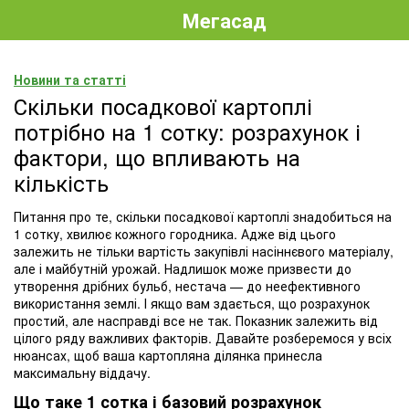
Мегасад
Новини та статті
Скільки посадкової картоплі
потрібно на 1 сотку: розрахунок і
фактори, що впливають на
кількість
Питання про те, скільки посадкової картоплі знадобиться на
1 сотку, хвилює кожного городника. Адже від цього
залежить не тільки вартість закупівлі насіннєвого матеріалу,
але і майбутній урожай. Надлишок може призвести до
утворення дрібних бульб, нестача — до неефективного
використання землі. І якщо вам здається, що розрахунок
простий, але насправді все не так. Показник залежить від
цілого ряду важливих факторів. Давайте розберемося у всіх
нюансах, щоб ваша картопляна ділянка принесла
максимальну віддачу.
Що таке 1 сотка і базовий розрахунок