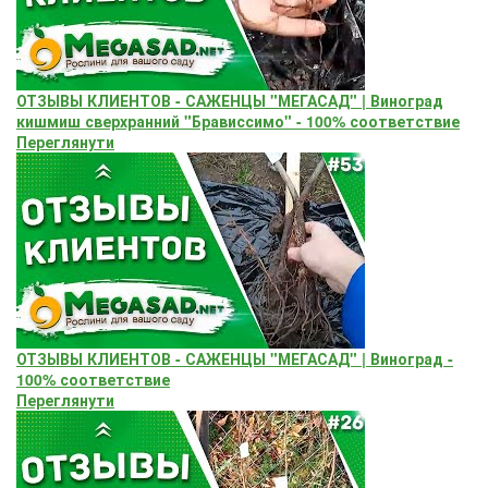
ОТЗЫВЫ КЛИЕНТОВ - САЖЕНЦЫ "МЕГАСАД" | Виноград
кишмиш сверхранний "Брависсимо" - 100% соответствие
Переглянути
ОТЗЫВЫ КЛИЕНТОВ - САЖЕНЦЫ "МЕГАСАД" | Виноград -
100% соответствие
Переглянути