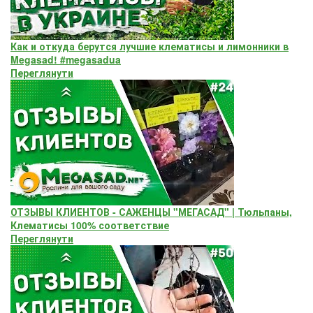
Как и откуда берутся лучшие клематисы и лимонники в
Megasad! #megasadua
Переглянути
ОТЗЫВЫ КЛИЕНТОВ - САЖЕНЦЫ "МЕГАСАД" | Тюльпаны,
Клематисы 100% соответствие
Переглянути