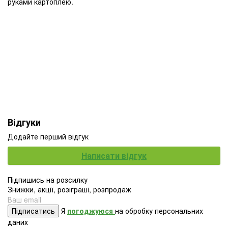
руками картоплею.
Відгуки
Додайте перший відгук
Написати відгук
Підпишись на розсилку
Знижки, акції, розіграші, розпродаж
Підписатись
Я
погоджуюся
на обробку персональних
даних