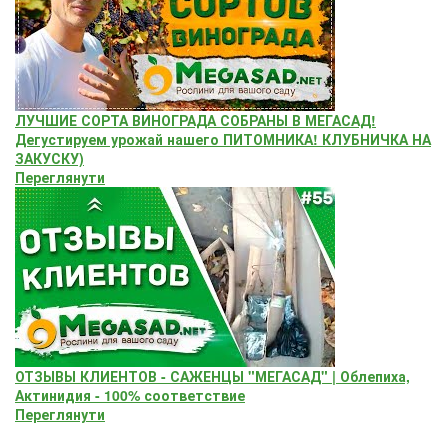
ЛУЧШИЕ СОРТА ВИНОГРАДА СОБРАНЫ В МЕГАСАД!
Дегустируем урожай нашего ПИТОМНИКА! КЛУБНИЧКА НА
ЗАКУСКУ)
Переглянути
ОТЗЫВЫ КЛИЕНТОВ - САЖЕНЦЫ "МЕГАСАД" | Облепиха,
Актинидия - 100% соответствие
Переглянути