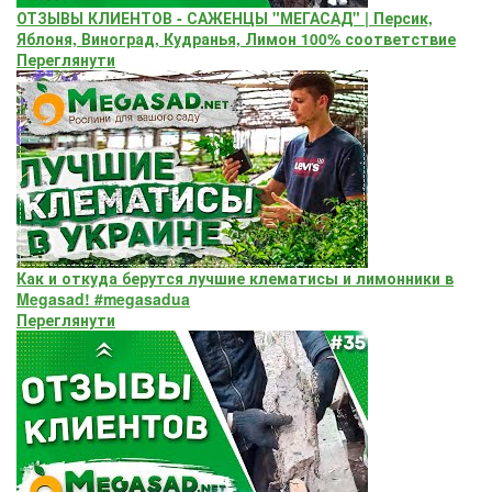
ОТЗЫВЫ КЛИЕНТОВ - САЖЕНЦЫ "МЕГАСАД" | Персик,
Яблоня, Виноград, Кудранья, Лимон 100% соответствие
Переглянути
Как и откуда берутся лучшие клематисы и лимонники в
Megasad! #megasadua
Переглянути