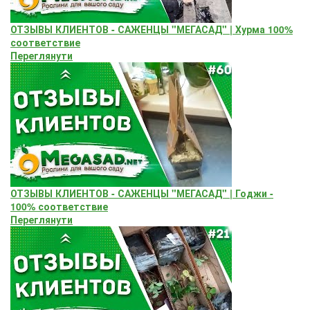
ОТЗЫВЫ КЛИЕНТОВ - САЖЕНЦЫ "МЕГАСАД" | Хурма 100%
соответствие
Переглянути
ОТЗЫВЫ КЛИЕНТОВ - САЖЕНЦЫ "МЕГАСАД" | Годжи -
100% соответствие
Переглянути